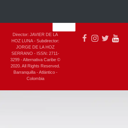
Director: JAVIER DE LA
HOZ LUNA - Subdirector:
JORGE DE LA HOZ
SERRANO - ISSN: 2711-
3299 - Alternativa Caribe ©
2020. All Rights Reserved.
Barranquilla - Atlántico -
Colombia