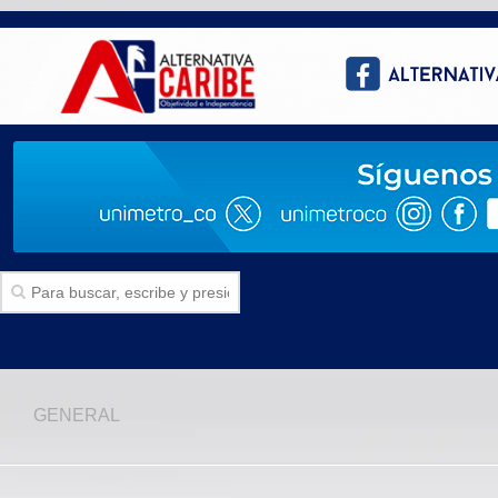
Inicio
GENERAL
SECCIONES
Politica