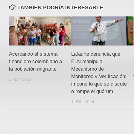
TAMBIEN PODRÍA INTERESARLE
Acercando el sistema
Lafaurie denuncia que
financiero colombiano a
ELN manipula
la población migrante
Mecanismo de
Monitoreo y Verificación:
2 MAY, 2024
impone lo que se discute
o rompe el quórum
1 JUL, 2024