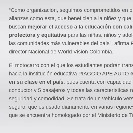
“Como organización, seguimos comprometidos en 
alianzas como esta, que beneficien a la niñez y que
buscan
mejora
r
el acceso a la educación con cali
protectora y equitativa
para las niñas, niños y ado
las comunidades más vulnerables del país”, afirma 
director Nacional de World Vision Colombia.
El motocarro con el que los estudiantes podrán tran
hacia la institución educativa PIAGGIO APE AUTO
e
en su clase en el país
, pues cuenta con capacidad
conductor y 5 pasajeros y todas las características 
seguridad y comodidad. Se trata de un vehículo versá
seguro, que es usado diariamente en varias regiones
que se encuentra homologado por el Ministerio de T