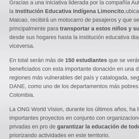
Gracias a una iniciativa liderada por la compañía Aut
la
Institución Educativa Indígena Limoncito
,ubic
Maicao, recibirá un motocarro de pasajeros y que s
principalmente para
transportar a estos niños y s
desde sus hogares hasta la institución educativa di
viceversa.
En total serán más de
150 estudiantes
que se verá
beneficiados con esta importante donación en una d
regiones más vulnerables del país y catalogada, seg
DANE, como uno de los departamentos más pobres
Colombia.
La ONG World Vision, durante los últimos años, ha 
importantes proyectos en conjunto con organizacion
privadas en pro de
garantizar la educación de tod
priorizando actividades en este territorio.