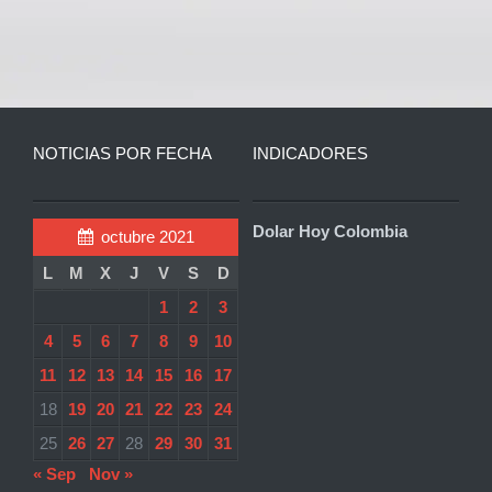
NOTICIAS POR FECHA
INDICADORES
Dolar Hoy Colombia
octubre 2021
L
M
X
J
V
S
D
1
2
3
4
5
6
7
8
9
10
11
12
13
14
15
16
17
18
19
20
21
22
23
24
25
26
27
28
29
30
31
« Sep
Nov »