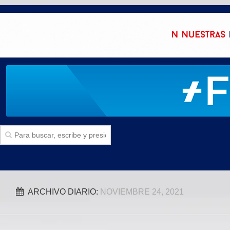
Inicio
ARCHIVO DIARIO:
NOVIEMBRE 24, 2021
SECCIONES
Politica