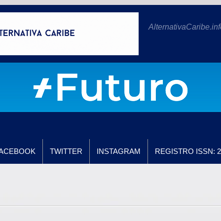
AlternativaCaribe.inf
ACEBOOK
TWITTER
INSTAGRAM
REGISTRO ISSN: 2