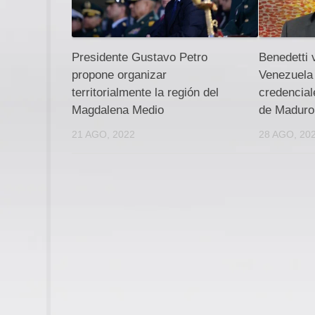
Presidente Gustavo Petro
Benedetti 
propone organizar
Venezuela
territorialmente la región del
credencial
Magdalena Medio
de Maduro
21 AGO, 2022
28 AGO, 20