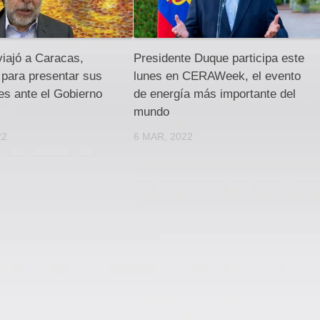
viajó a Caracas,
Presidente Duque participa este
 para presentar sus
lunes en CERAWeek, el evento
es ante el Gobierno
de energía más importante del
mundo
22
6 MAR, 2022