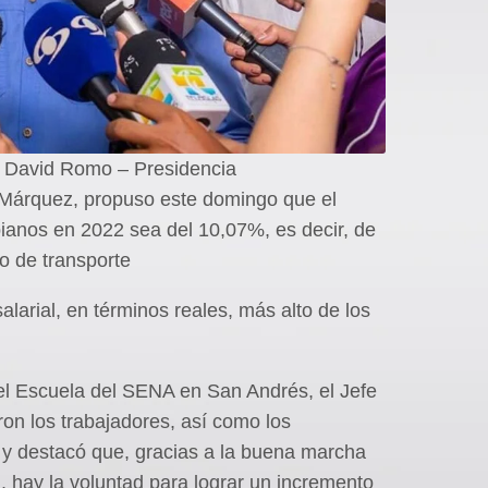
: David Romo – Presidencia
 Márquez, propuso este domingo que el
bianos en 2022 sea del 10,07%, es decir, de
o de transporte
larial, en términos reales, más alto de los
el Escuela del SENA en San Andrés, el Jefe
on los trabajadores, así como los
y destacó que, gracias a la buena marcha
 hay la voluntad para lograr un incremento