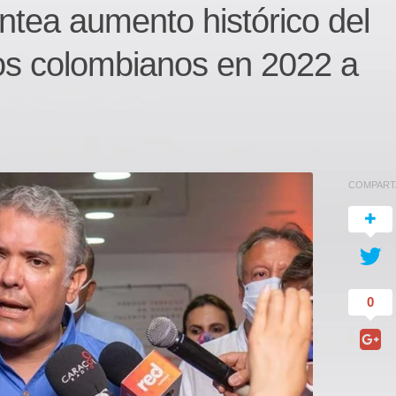
ntea aumento histórico del
los colombianos en 2022 a
COMPART
0