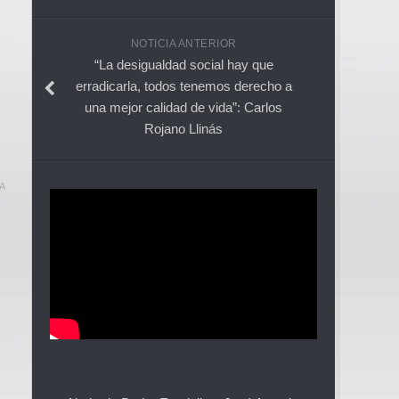
NOTICIA ANTERIOR
“La desigualdad social hay que
erradicarla, todos tenemos derecho a
una mejor calidad de vida”: Carlos
Rojano Llinás
A