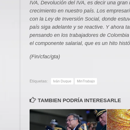
IVA, Devolución del IVA, es decir una gran 
crecimiento en nuestro país. Los empresari
con la Ley de Inversión Social, donde estu
país siga adelante y se reactive. Y ahora t
pensando en los trabajadores de Colombia 
el componente salarial, que es un hito histó
(Fin/cfac/gta)
Etiquetas:
Iván Duque
MinTrabajo
TAMBIEN PODRÍA INTERESARLE