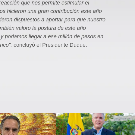
reacción que nos permite estimular el
os hicieron una gran contribución este año
vieron dispuestos a aportar para que nuestro
ambién valoro la postura de este año
y podamos llegar a ese millón de pesos en
rico”,
concluyó el Presidente Duque.