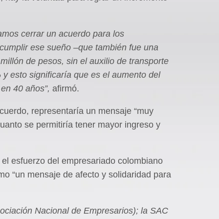
amos cerrar un acuerdo para los
 cumplir ese sueño –que también fue una
llón de pesos, sin el auxilio de transporte
 esto significaría que es el aumento del
 en 40 años”,
afirmó.
 acuerdo, representaría un mensaje “muy
uanto se permitiría tener mayor ingreso y
y el esfuerzo del empresariado colombiano
mo “un mensaje de afecto y solidaridad para
sociación Nacional de Empresarios); la SAC