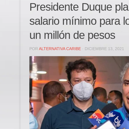
Presidente Duque pla
salario mínimo para 
un millón de pesos
POR
ALTERNATIVA CARIBE
· DICIEMBRE 13, 2021