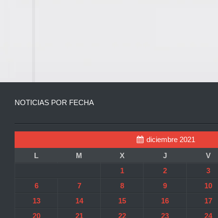
NOTICIAS POR FECHA
diciembre 2021
L
M
X
J
V
1
2
3
6
7
8
9
10
13
14
15
16
17
20
21
22
23
24