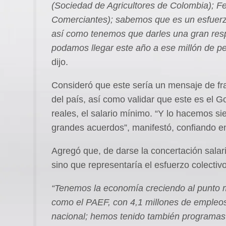
(Sociedad de Agricultores de Colombia); F
Comerciantes); sabemos que es un esfuerzo
así como tenemos que darles una gran resp
podamos llegar este año a ese millón de p
dijo.
Consideró que este sería un mensaje de fra
del país, así como validar que este es el
reales, el salario mínimo. “Y lo hacemos sie
grandes acuerdos”, manifestó, confiando e
Agregó que, de darse la concertación salaria
sino que representaría el esfuerzo colectiv
“Tenemos la economía creciendo al punto má
como el PAEF, con 4,1 millones de empleos 
nacional; hemos tenido también programas 