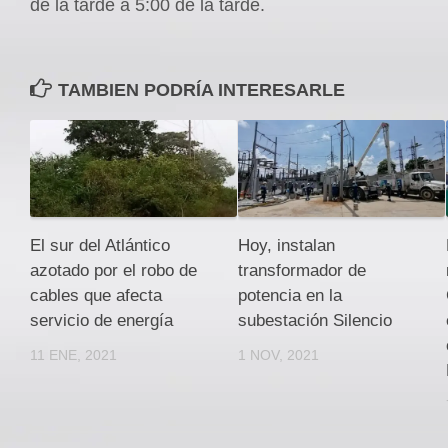
de la tarde a 5:00 de la tarde.
TAMBIEN PODRÍA INTERESARLE
El sur del Atlántico
Hoy, instalan
azotado por el robo de
transformador de
cables que afecta
potencia en la
servicio de energía
subestación Silencio
11 ENE, 2021
1 NOV, 2021