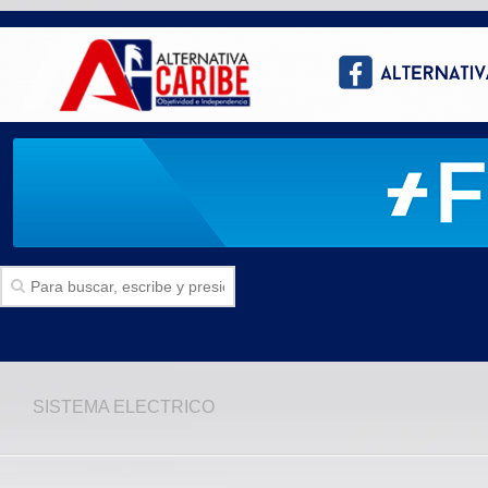
Inicio
SISTEMA ELECTRICO
SECCIONES
Politica