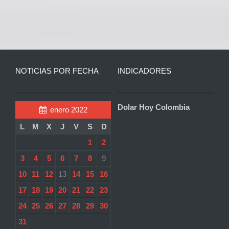
NOTICIAS POR FECHA
INDICADORES
Dolar Hoy Colombia
enero 2022
L
M
X
J
V
S
D
1
2
3
4
5
6
7
8
9
10
11
12
13
14
15
16
17
18
19
20
21
22
23
24
25
26
27
28
29
30
31