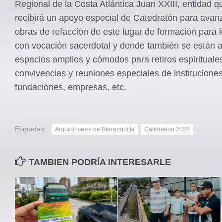
Regional de la Costa Atlántica Juan XXIII, entidad q
recibirá un apoyo especial de Catedratón para avanz
obras de refacción de este lugar de formación para 
con vocación sacerdotal y donde también se están
espacios amplios y cómodos para retiros espirituale
convivencias y reuniones especiales de institucione
fundaciones, empresas, etc.
Etiquetas:
Arquidiocesis de Barranquilla
Catedraton 2022
TAMBIEN PODRÍA INTERESARLE