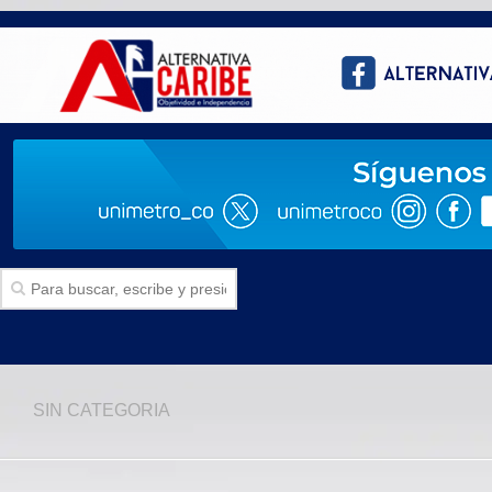
Inicio
SIN CATEGORIA
SECCIONES
Politica