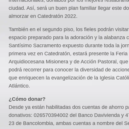
internacionales, donados por los mejores restaurant
ciudad. Así, será un buen plan familiar llegar este 
almorzar en Catedratón 2022.
También en el segundo piso, los fieles podrán visitar 
espacio preparado para la adoración y la alabanza c
Santísimo Sacramento expuesto durante toda la jorn
primera vez en Catedratón, estará presente la Feria
Arquidiocesana Misionera y de Acción Pastoral, que e
podrá recorrer para conocer la diversidad de accion
que enriquecen la evangelización de la Iglesia Catól
Atlántico.
¿Cómo donar?
Desde ya están habilitadas dos cuentas de ahorro pa
donativos: 026570394002 del Banco Davivienda y 
23 de Bancolombia, ambas cuentas a nombre del S