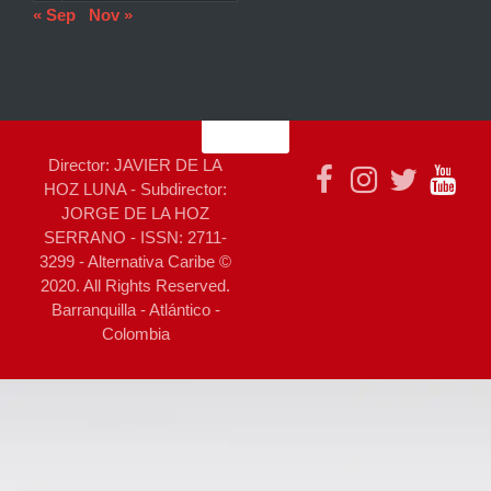
« Sep
Nov »
Director: JAVIER DE LA
HOZ LUNA - Subdirector:
JORGE DE LA HOZ
SERRANO - ISSN: 2711-
3299 - Alternativa Caribe ©
2020. All Rights Reserved.
Barranquilla - Atlántico -
Colombia