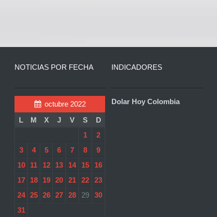
NOTICIAS POR FECHA
INDICADORES
Dolar Hoy Colombia
octubre 2022
L
M
X
J
V
S
D
1
2
3
4
5
6
7
8
9
10
11
12
13
14
15
16
17
18
19
20
21
22
23
24
25
26
27
28
29
30
31