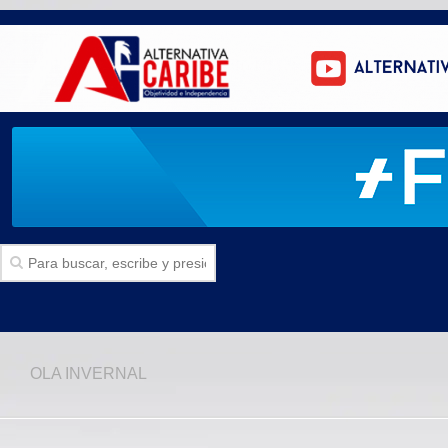
Inicio
OLA INVERNAL
SECCIONES
Politica