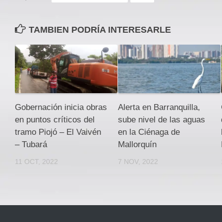
TAMBIEN PODRÍA INTERESARLE
Gobernación inicia obras
Alerta en Barranquilla,
en puntos críticos del
sube nivel de las aguas
tramo Piojó – El Vaivén
en la Ciénaga de
– Tubará
Mallorquín
11 OCT, 2022
7 NOV, 2022