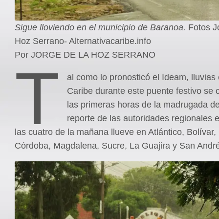
Sigue lloviendo en el municipio de Baranoa.
Fotos J
Hoz Serrano- Alternativacaribe.info
Por JORGE DE LA HOZ SERRANO
T
al como lo pronosticó el Ideam, lluvias
Caribe durante este puente festivo se
las primeras horas de la madrugada de
reporte de las autoridades regionales
las cuatro de la mañana llueve en Atlántico, Bolívar,
Córdoba, Magdalena, Sucre, La Guajira y San André