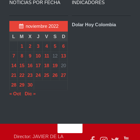
NOTICIAS POR FECHA
INDICADORES
Dolar Hoy Colombia
noviembre 2022
L
M
X
J
V
S
D
1
2
3
4
5
6
7
8
9
10
11
12
13
14
15
16
17
18
19
20
21
22
23
24
25
26
27
28
29
30
« Oct
Dic »
Director: JAVIER DE LA