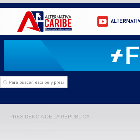
Inicio
PRESIDENCIA DE LA REPÚBLICA
SECCIONES
Politica