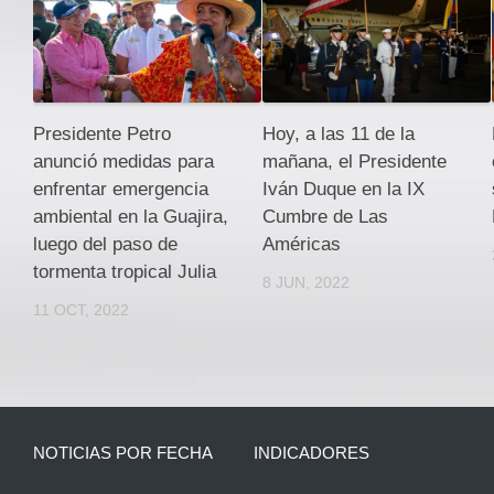
Presidente Petro
Hoy, a las 11 de la
anunció medidas para
mañana, el Presidente
enfrentar emergencia
Iván Duque en la IX
ambiental en la Guajira,
Cumbre de Las
luego del paso de
Américas
tormenta tropical Julia
8 JUN, 2022
11 OCT, 2022
NOTICIAS POR FECHA
INDICADORES