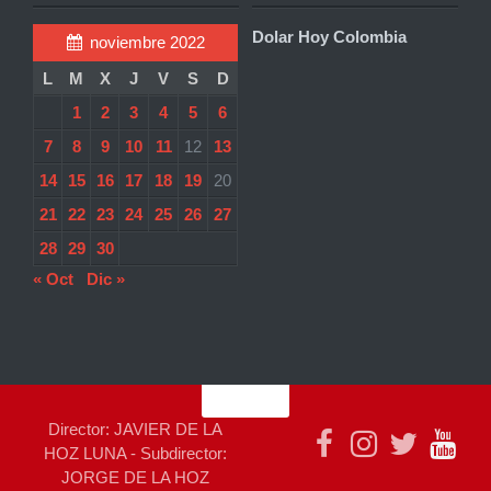
Dolar Hoy Colombia
noviembre 2022
L
M
X
J
V
S
D
1
2
3
4
5
6
7
8
9
10
11
12
13
14
15
16
17
18
19
20
21
22
23
24
25
26
27
28
29
30
« Oct
Dic »
Director: JAVIER DE LA
HOZ LUNA - Subdirector:
JORGE DE LA HOZ