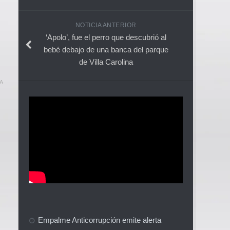
NOTICIA ANTERIOR
‘Apolo’, fue el perro que descubrió al
bebé debajo de una banca del parque
de Villa Carolina
A
Empalme Anticorrupción emite alerta