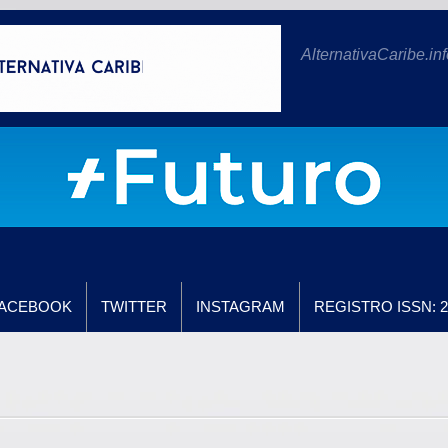
AlternativaCaribe.inf
ACEBOOK
TWITTER
INSTAGRAM
REGISTRO ISSN: 2