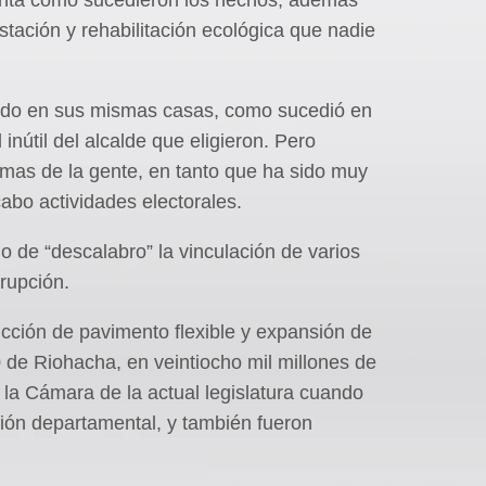
stación y rehabilitación ecológica que nadie
ndo en sus mismas casas, como sucedió en
inútil del alcalde que eligieron. Pero
lemas de la gente, en tanto que ha sido muy
 cabo actividades electorales.
do de “descalabro” la vinculación de varios
rupción.
ucción de pavimento flexible y expansión de
0 de Riohacha, en veintiocho mil millones de
 la Cámara de la actual legislatura cuando
ón departamental, y también fueron