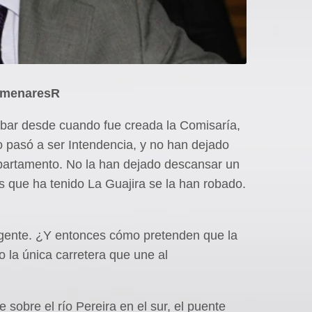
menaresR
obar desde cuando fue creada la Comisaría,
 pasó a ser Intendencia, y no han dejado
partamento. No la han dejado descansar un
s que ha tenido La Guajira se la han robado.
a gente. ¿Y entonces cómo pretenden que la
o la única carretera que une al
sobre el río Pereira en el sur, el puente