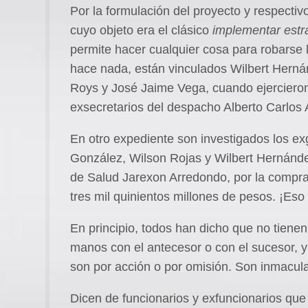
Por la formulación del proyecto y respectiv
cuyo objeto era el clásico
implementar
estr
permite hacer cualquier cosa para robarse l
hace nada, están vinculados Wilbert Hern
Roys y José Jaime Vega, cuando ejerciero
exsecretarios del despacho Alberto Carlos 
En otro expediente son investigados los e
González, Wilson Rojas y Wilbert Hernánd
de Salud Jarexon Arredondo, por la compra
tres mil quinientos millones de pesos. ¡Eso
En principio, todos han dicho que no tiene
manos con el antecesor o con el sucesor, y
son por acción o por omisión. Son inmacul
Dicen de funcionarios y exfuncionarios que a