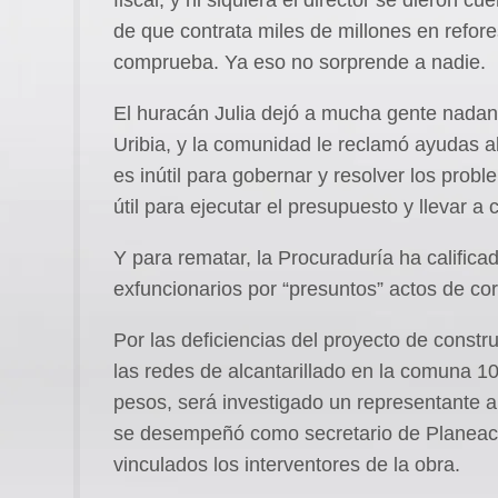
de que contrata miles de millones en refore
comprueba. Ya eso no sorprende a nadie.
El huracán Julia dejó a mucha gente nada
Uribia, y la comunidad le reclamó ayudas al 
es inútil para gobernar y resolver los prob
útil para ejecutar el presupuesto y llevar a
Y para rematar, la Procuraduría ha califica
exfuncionarios por “presuntos” actos de cor
Por las deficiencias del proyecto de constr
las redes de alcantarillado en la comuna 1
pesos, será investigado un representante a
se desempeñó como secretario de Planeaci
vinculados los interventores de la obra.