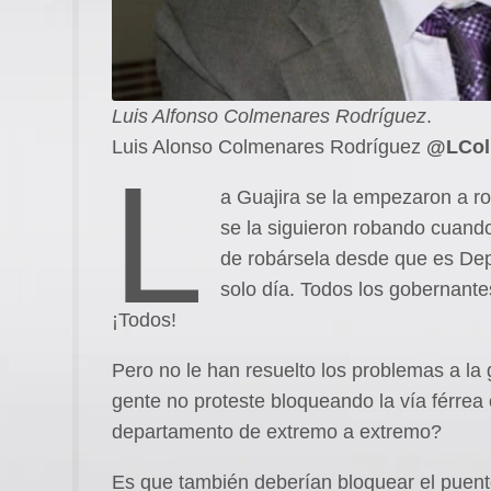
Luis Alfonso Colmenares Rodríguez
.
Luis Alonso Colmenares Rodríguez
@LCol
L
a Guajira se la empezaron a r
se la siguieron robando cuando
de robársela desde que es De
solo día. Todos los gobernante
¡Todos!
Pero no le han resuelto los problemas a l
gente no proteste bloqueando la vía férrea 
departamento de extremo a extremo?
Es que también deberían bloquear el puente 