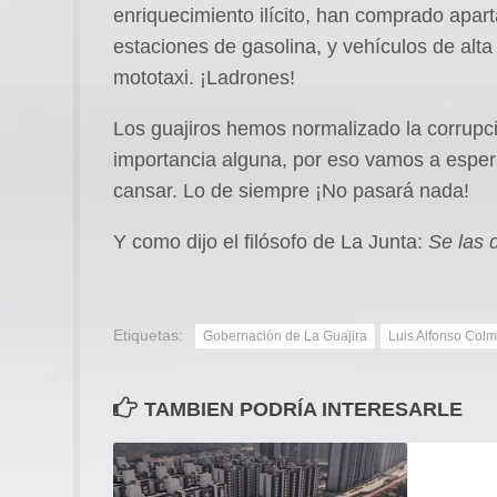
enriquecimiento ilícito, han comprado apar
estaciones de gasolina, y vehículos de alt
mototaxi. ¡Ladrones!
Los guajiros hemos normalizado la corrupció
importancia alguna, por eso vamos a espe
cansar. Lo de siempre ¡No pasará nada!
Y como dijo el filósofo de La Junta:
Se las
Etiquetas:
Gobernación de La Guajira
Luis Alfonso Col
TAMBIEN PODRÍA INTERESARLE