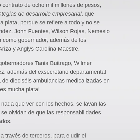
o contrato de ocho mil millones de pesos,
ategias de desarrollo empresarial
, que
a plata, porque se refiere a todo y no se
ández, John Fuentes, Wilson Rojas, Nemesio
n como gobernador, además de los
Ariza y Anglys Carolina Maestre.
xgobernadores Tania Buitrago, Wilmer
ez, además del exsecretario departamental
 de dieciséis ambulancias medicalizadas en
 es mucha plata!
n nada que ver con los hechos, se lavan las
 se olvidan de que las responsabilidades
ados.
 través de terceros, para eludir el