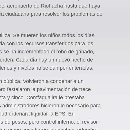
a del aeropuerto de Riohacha hasta que haya
a ciudadana para resolver los problemas de
iliza. Se mueren los niños todos los días
a con los recursos transferidos para los
s se ha incrementado el robo de ganado,
la orden. Cada día hay un nuevo hecho de
rdenes y niveles no se dan por enteradas.
n pública. Volvieron a condenar a un
ro festejaron la pavimentación de trece
ta y cinco. Comfaguajira le prestaba
s administradores hicieron lo necesario para
lud ordenara liquidar la EPS. En
 de pesos, pero control interno, el revisor
 cuenta cómo sucedieron los hechos, además