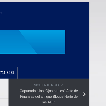
o
711-3299
SIGUIENTE NOTICIA
Capturado alias ‘Ojos azules’, Jefe de
Finanzas del antiguo Bloque Norte de
las AUC