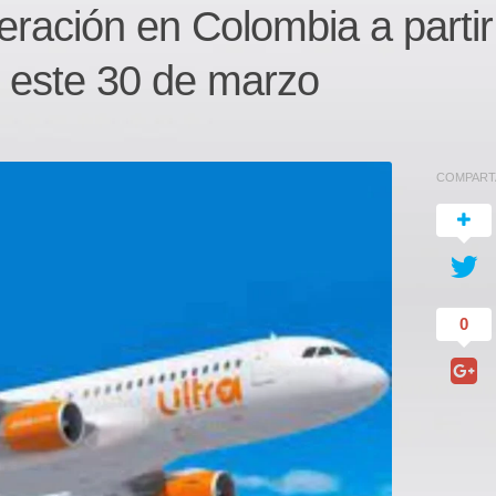
eración en Colombia a partir
e este 30 de marzo
COMPART
0