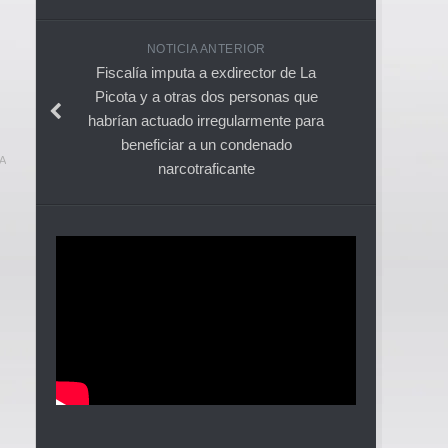
NOTICIA ANTERIOR
Fiscalía imputa a exdirector de La
Picota y a otras dos personas que
habrían actuado irregularmente para
beneficiar a un condenado
A
narcotraficante