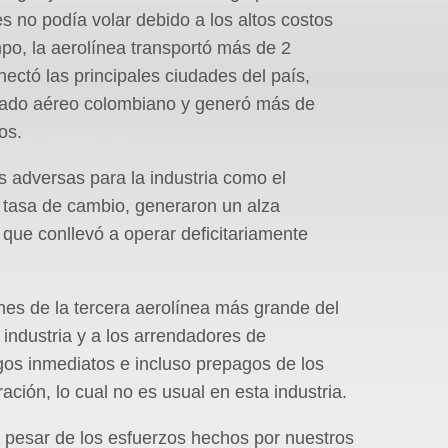
 no podía volar debido a los altos costos
mpo, la aerolínea transportó más de 2
nectó las principales ciudades del país,
cado aéreo colombiano y generó más de
os.
adversas para la industria como el
a tasa de cambio, generaron un alza
o que conllevó a operar deficitariamente
nes de la tercera aerolínea más grande del
 industria y a los arrendadores de
os inmediatos e incluso prepagos de los
ación, lo cual no es usual en esta industria.
 pesar de los esfuerzos hechos por nuestros