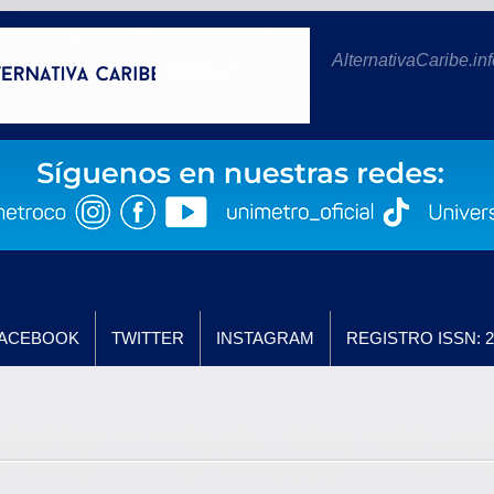
AlternativaCaribe.inf
ACEBOOK
TWITTER
INSTAGRAM
REGISTRO ISSN: 2