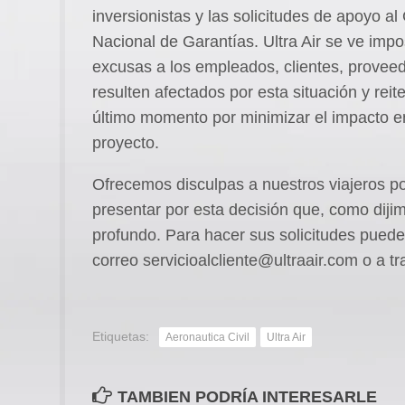
inversionistas y las solicitudes de apoyo a
Nacional de Garantías. Ultra Air se ve impo
excusas a los empleados, clientes, provee
resulten afectados por esta situación y rei
último momento por minimizar el impacto e
proyecto.
Ofrecemos disculpas a nuestros viajeros p
presentar por esta decisión que, como dij
profundo. Para hacer sus solicitudes pueden
correo servicioalcliente@ultraair.com o a tr
Etiquetas:
Aeronautica Civil
Ultra Air
TAMBIEN PODRÍA INTERESARLE