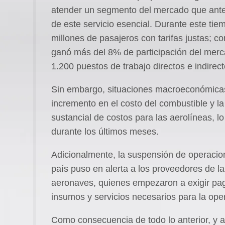
atender un segmento del mercado que antes
de este servicio esencial. Durante este tie
millones de pasajeros con tarifas justas; co
ganó más del 8% de participación del mer
1.200 puestos de trabajo directos e indirect
Sin embargo, situaciones macroeconómicas 
incremento en el costo del combustible y l
sustancial de costos para las aerolíneas, l
durante los últimos meses.
Adicionalmente, la suspensión de operacio
país puso en alerta a los proveedores de la
aeronaves, quienes empezaron a exigir pag
insumos y servicios necesarios para la oper
Como consecuencia de todo lo anterior, y a