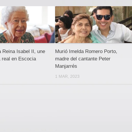
a Reina Isabel II, une
Murió Imelda Romero Porto,
a real en Escocia
madre del cantante Peter
Manjarrés
1 MAR, 2023