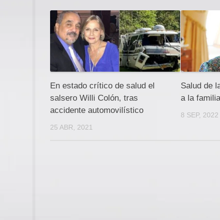
En estado crítico de salud el
Salud de l
salsero Willi Colón, tras
a la famili
accidente automovilístico
8 SEP, 2022
25 ABR, 2021