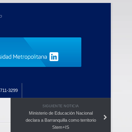
o
711-3299
SIGUIENTE NOTICIA
Ministerio de Educación Nacional
declara a Barranquilla como territorio
Stem+IS