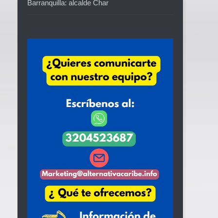
Barranquilla: alcalde Char