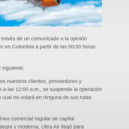
a través de un comunicado a la opinión
n en Colombia a partir de las 00:00 horas
 siguiente:
s nuestros clientes, proveedores y
e a las 12:00 a.m., se suspende la operación
lo cual no volará en ninguna de sus rutas
ínea comercial regular de capital
egre y moderna, Ultra Air llegó para