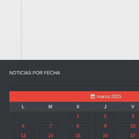
NOTICIAS POR FECHA
marzo 2023
L
M
X
J
V
1
2
3
6
7
8
9
10
13
14
15
16
17