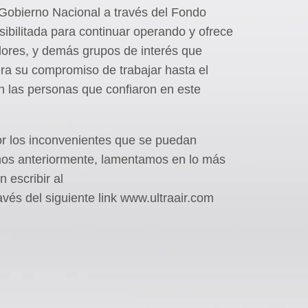
l Gobierno Nacional a través del Fondo
sibilitada para continuar operando y ofrece
dores, y demás grupos de interés que
tera su compromiso de trabajar hasta el
n las personas que confiaron en este
or los inconvenientes que se puedan
imos anteriormente, lamentamos en lo más
 escribir al
avés del siguiente link www.ultraair.com