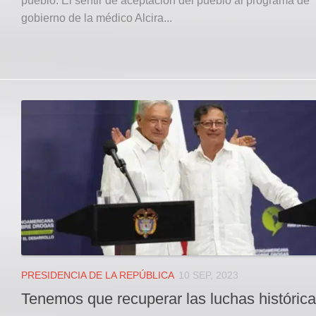
pueblo. El sentir de aceptación del pueblo al programa de
gobierno de la médico Alcira...
PRESIDENCIA DE LA REPÚBLICA
10 SEP, 2023
Tenemos que recuperar las luchas histórica