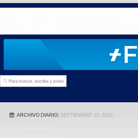
Inicio
ARCHIVO DIARIO:
SEPTIEMBRE 10, 2023
SECCIONES
Politica