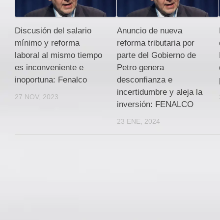
Discusión del salario
Anuncio de nueva
mínimo y reforma
reforma tributaria por
laboral al mismo tiempo
parte del Gobierno de
es inconveniente e
Petro genera
inoportuna: Fenalco
desconfianza e
incertidumbre y aleja la
27 NOV, 2023
inversión: FENALCO
23 ENE, 2024