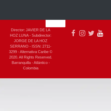
Director: JAVIER DE LA
HOZ LUNA - Subdirector:
JORGE DE LA HOZ
SERRANO - ISSN: 2711-
3299 - Alternativa Caribe ©
2020. All Rights Reserved.
Barranquilla - Atlántico -
Colombia