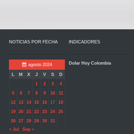
NOTICIAS POR FECHA
INDICADORES
Dolar Hoy Colombia
agosto 2024
L
M
X
J
V
S
D
1
2
3
4
5
6
7
8
9
10
11
12
13
14
15
16
17
18
19
20
21
22
23
24
25
26
27
28
29
30
31
« Jul
Sep »