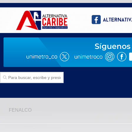
Inicio
FENALCO
SECCIONES
Politica