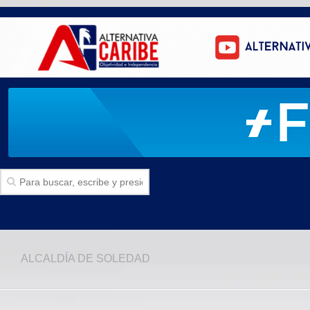
Inicio
ALCALDÍA DE SOLEDAD
SECCIONES
Politica