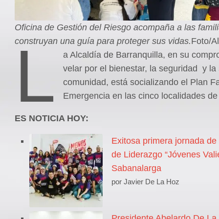
Oficina de Gestión del Riesgo acompaña a las famil
L
construyan una guía para proteger sus vidas.
Foto/Al
a Alcaldía de Barranquilla, en su comp
velar por el bienestar, la seguridad y la
comunidad, está socializando el Plan Fa
Emergencia en las cinco localidades de 
ES NOTICIA HOY:
Exitosa primera jornada de
de Liderazgo “Jóvenes Vali
Sabanalarga
por Javier De La Hoz
Presidente Abelardo De La 