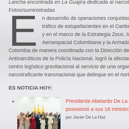
Lancha encontrada en La Guajira dedicada al narcot
E
Fotos/suministradas
n desarrollo de operaciones conjuntas
tráfico de estupefacientes en el Cari
y en el marco de la Estrategia Zeus, 
Aeroespacial Colombiana y la Armad
Colombia de manera coordinada con la Dirección d
Antinarcóticos de la Policía Nacional, logró la afect
centro logístico gravitacional al servicio de una orga
narcotraficante transnacional que delinque en el nort
ES NOTICIA HOY:
Presidente Abelardo De La 
posesionó a sus 18 ministr
por Javier De La Hoz