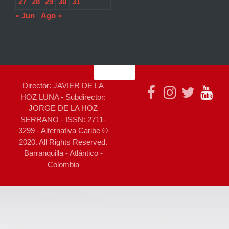
27
28
29
30
31
« Jun
Ago »
Director: JAVIER DE LA
HOZ LUNA - Subdirector:
JORGE DE LA HOZ
SERRANO - ISSN: 2711-
3299 - Alternativa Caribe ©
2020. All Rights Reserved.
Barranquilla - Atlántico -
Colombia