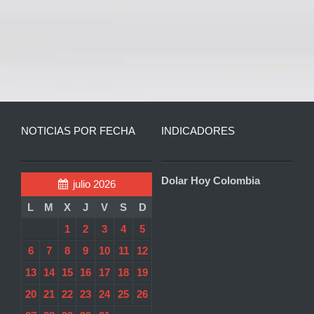
NOTICIAS POR FECHA
INDICADORES
Dolar Hoy Colombia
julio 2026
L
M
X
J
V
S
D
1
2
3
4
5
6
7
8
9
10
11
12
13
14
15
16
17
18
19
20
21
22
23
24
25
26