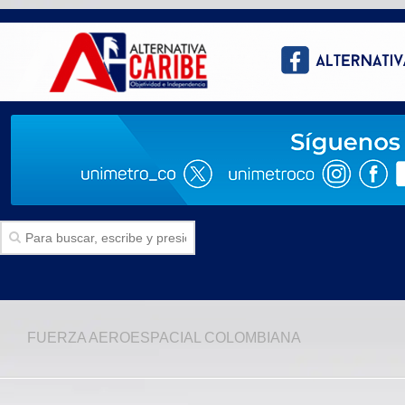
Inicio
FUERZA AEROESPACIAL COLOMBIANA
SECCIONES
Politica