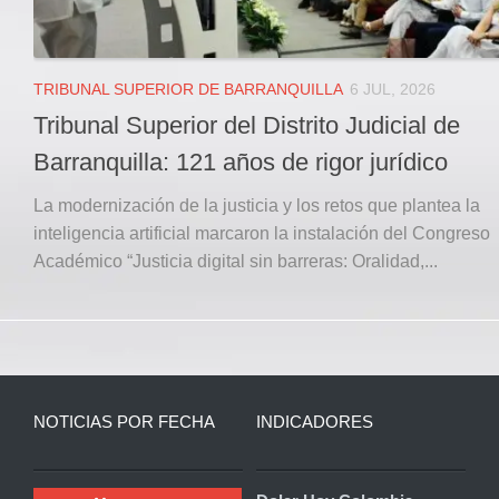
TRIBUNAL SUPERIOR DE BARRANQUILLA
6 JUL, 2026
Tribunal Superior del Distrito Judicial de
Barranquilla: 121 años de rigor jurídico
La modernización de la justicia y los retos que plantea la
inteligencia artificial marcaron la instalación del Congreso
Académico “Justicia digital sin barreras: Oralidad,...
NOTICIAS POR FECHA
INDICADORES