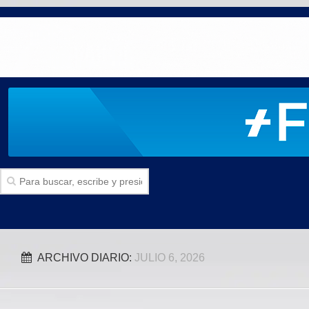
Inicio
ARCHIVO DIARIO:
JULIO 6, 2026
SECCIONES
Politica