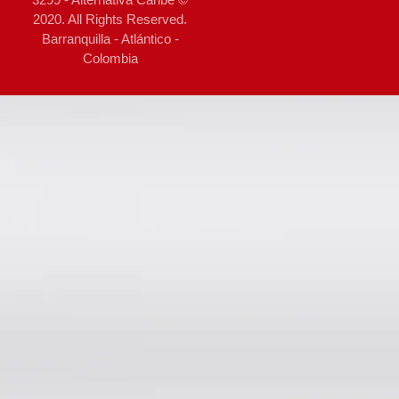
2020. All Rights Reserved.
Barranquilla - Atlántico -
Colombia