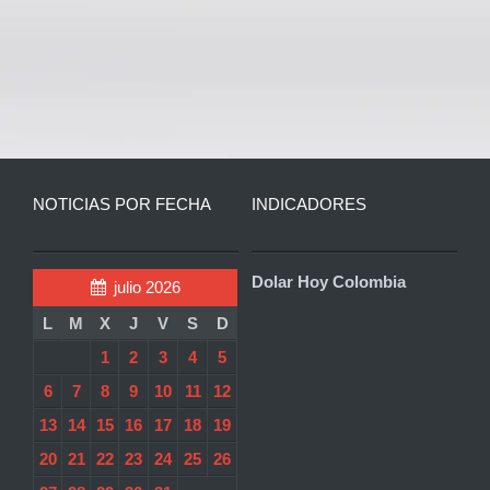
NOTICIAS POR FECHA
INDICADORES
Dolar Hoy Colombia
julio 2026
L
M
X
J
V
S
D
1
2
3
4
5
6
7
8
9
10
11
12
13
14
15
16
17
18
19
20
21
22
23
24
25
26