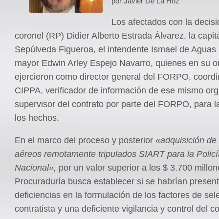
por Javier De La Hoz
Los afectados con la decisi
coronel (RP) Didier Alberto Estrada Álvarez, la capi
Sepúlveda Figueroa, el intendente Ismael de Aguas 
mayor Edwin Arley Espejo Navarro, quienes en su o
ejercieron como director general del FORPO, coordi
CIPPA, verificador de información de ese mismo or
supervisor del contrato por parte del FORPO, para 
los hechos.
En el marco del proceso y posterior
«adquisición de
aéreos remotamente tripulados SIART para la Policí
Nacional»,
por un valor superior a los $ 3.700 millon
Procuraduría busca establecer si se habrían presen
deficiencias en la formulación de los factores de sel
contratista y una deficiente vigilancia y control del c