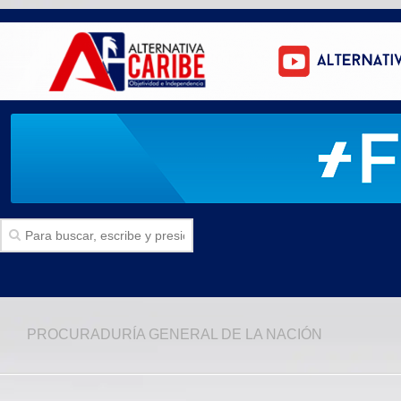
Inicio
PROCURADURÍA GENERAL DE LA NACIÓN
SECCIONES
Politica