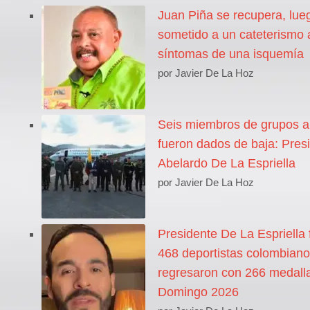
Juan Piña se recupera, lue
sometido a un cateterismo 
síntomas de una isquemía
por Javier De La Hoz
Seis miembros de grupos 
fueron dados de baja: Pres
Abelardo De La Espriella
por Javier De La Hoz
Presidente De La Espriella f
468 deportistas colombian
regresaron con 266 medall
Domingo 2026