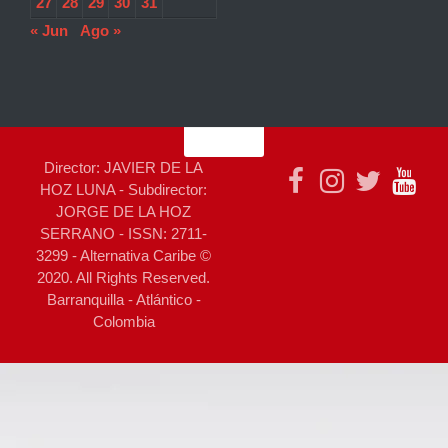
27
28
29
30
31
« Jun
Ago »
Director: JAVIER DE LA
HOZ LUNA - Subdirector:
JORGE DE LA HOZ
SERRANO - ISSN: 2711-
3299 - Alternativa Caribe ©
2020. All Rights Reserved.
Barranquilla - Atlántico -
Colombia