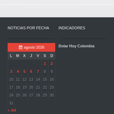
NOTICIAS POR FECHA
INDICADORES
Dolar Hoy Colombia
agosto 2026
L
M
X
J
V
S
D
1
2
3
4
5
6
7
8
9
10
11
12
13
14
15
16
17
18
19
20
21
22
23
24
25
26
27
28
29
30
31
« Jul