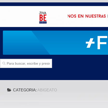
Inicio
CATEGORIA:
ABIGEATO
SECCIONES
Politica