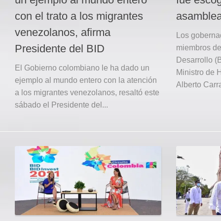
con el trato a los migrantes
asamblea
venezolanos, afirma
Los gobernad
Presidente del BID
miembros de
Desarrollo (
El Gobierno colombiano le ha dado un
Ministro de 
ejemplo al mundo entero con la atención
Alberto Carra
a los migrantes venezolanos, resaltó este
sábado el Presidente del...