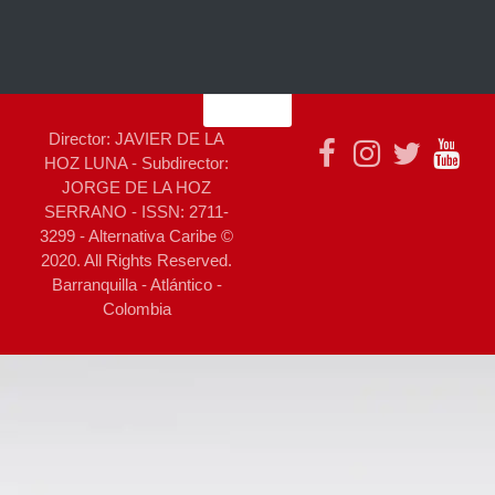
Director: JAVIER DE LA
HOZ LUNA - Subdirector:
JORGE DE LA HOZ
SERRANO - ISSN: 2711-
3299 - Alternativa Caribe ©
2020. All Rights Reserved.
Barranquilla - Atlántico -
Colombia