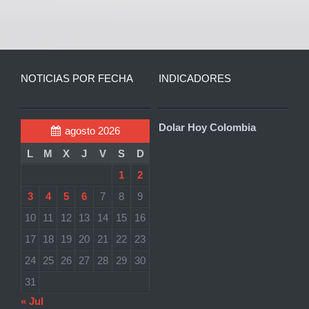
NOTICIAS POR FECHA
INDICADORES
Dolar Hoy Colombia
agosto 2026
L
M
X
J
V
S
D
1
2
3
4
5
6
7
8
9
10
11
12
13
14
15
16
17
18
19
20
21
22
23
24
25
26
27
28
29
30
31
« Jul