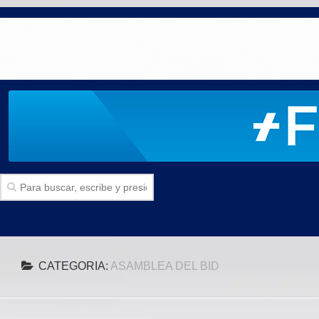
Inicio
CATEGORIA:
ASAMBLEA DEL BID
SECCIONES
Politica