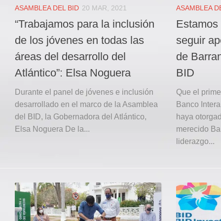
ASAMBLEA DEL BID
20 MAR, 2021
ASAMBLEA DE
“Trabajamos para la inclusión
Estamos 
de los jóvenes en todas las
seguir a
áreas del desarrollo del
de Barran
Atlántico”: Elsa Noguera
BID
Durante el panel de jóvenes e inclusión
Que el primer
desarrollado en el marco de la Asamblea
Banco Intera
del BID, la Gobernadora del Atlántico,
haya otorgad
Elsa Noguera De la...
merecido Bar
liderazgo...