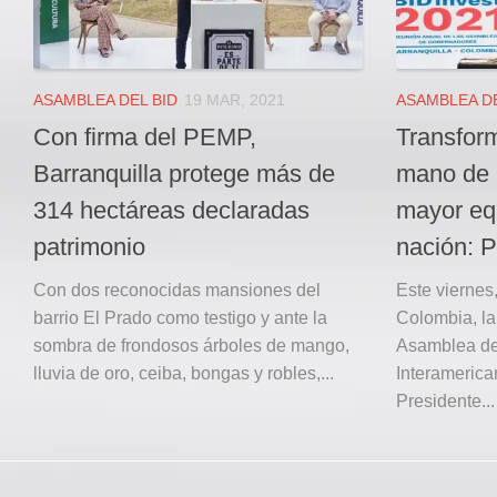
ASAMBLEA DEL BID
19 MAR, 2021
ASAMBLEA DE
Con firma del PEMP,
Transform
Barranquilla protege más de
mano de l
314 hectáreas declaradas
mayor equ
patrimonio
nación: 
Con dos reconocidas mansiones del
Este viernes
barrio El Prado como testigo y ante la
Colombia, la
sombra de frondosos árboles de mango,
Asamblea de
lluvia de oro, ceiba, bongas y robles,...
Interamerica
Presidente...