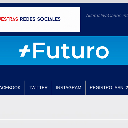
AlternativaCaribe.inf
ACEBOOK
TWITTER
INSTAGRAM
REGISTRO ISSN: 2