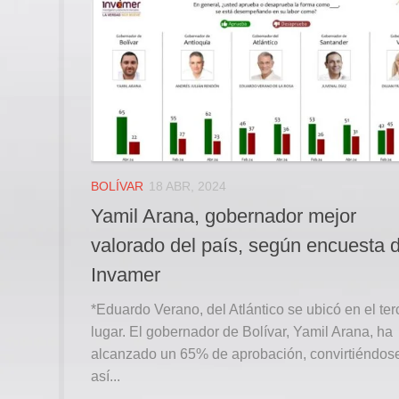
BOLÍVAR
18 ABR, 2024
Yamil Arana, gobernador mejor
valorado del país, según encuesta 
Invamer
*Eduardo Verano, del Atlántico se ubicó en el ter
lugar. El gobernador de Bolívar, Yamil Arana, ha
alcanzado un 65% de aprobación, convirtiéndos
así...