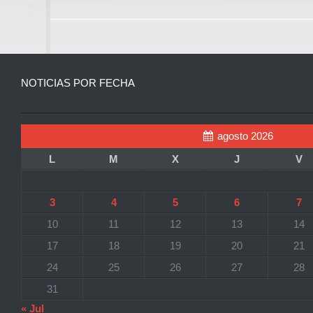
NOTICIAS POR FECHA
agosto 2026
L
M
X
J
V
3
4
5
6
7
10
11
12
13
14
17
18
19
20
21
24
25
26
27
28
31
« Jul