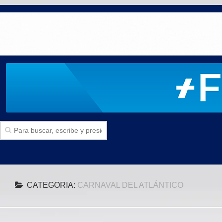
Inicio
CATEGORIA:
CARNAVAL DEL ATLÁNTICO
SECCIONES
Politica