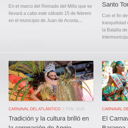
Santo T
En el marco del Reinado del Millo que se
llevará a cabo este sábado 15 de febrero
Con el fin de
en el municipio de Juan de Acosta,...
tranquilidad 
la Batalla d
Intermunicipa
CARNAVAL DEL ATLÁNTICO
2 FEB, 2025
CARNAVAL DE
Tradición y la cultura brilló en
El Carna
la coronación de Angie
Baranoa,