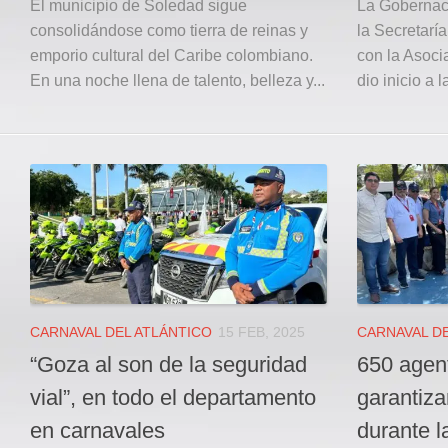
El municipio de Soledad sigue
La Gobernaci
consolidándose como tierra de reinas y
la Secretarí
emporio cultural del Caribe colombiano.
con la Asoci
En una noche llena de talento, belleza y...
dio inicio a l
CARNAVAL DEL ATLÁNTICO
15 FEB, 2025
CARNAVAL DE
“Goza al son de la seguridad
650 agent
vial”, en todo el departamento
garantiza
en carnavales
durante l