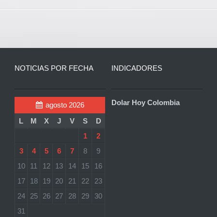
NOTICIAS POR FECHA
INDICADORES
Dolar Hoy Colombia
agosto 2026
L
M
X
J
V
S
D
1
2
3
4
5
6
7
8
9
10
11
12
13
14
15
16
17
18
19
20
21
22
23
24
25
26
27
28
29
30
31