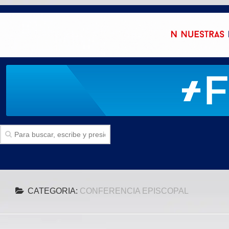
Inicio
CATEGORIA:
CONFERENCIA EPISCOPAL
SECCIONES
Politica