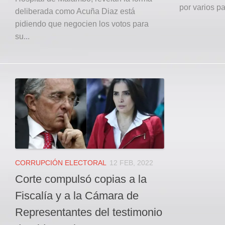
por varios pa
deliberada como Acuña Diaz está
pidiendo que negocien los votos para
su...
CORRUPCIÓN ELECTORAL
12 FEB, 2022
Corte compulsó copias a la
Fiscalía y a la Cámara de
Representantes del testimonio