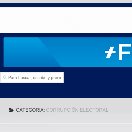
Inicio
CATEGORIA:
CORRUPCIÓN ELECTORAL
SECCIONES
Politica