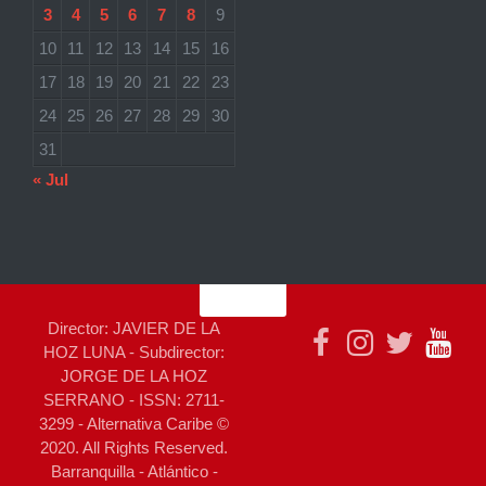
3
4
5
6
7
8
9
10
11
12
13
14
15
16
17
18
19
20
21
22
23
24
25
26
27
28
29
30
31
« Jul
Director: JAVIER DE LA
HOZ LUNA - Subdirector:
JORGE DE LA HOZ
SERRANO - ISSN: 2711-
3299 - Alternativa Caribe ©
2020. All Rights Reserved.
Barranquilla - Atlántico -