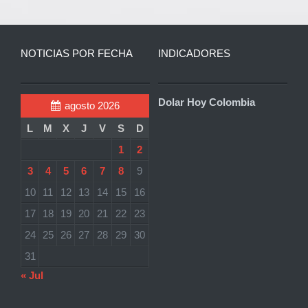
NOTICIAS POR FECHA
INDICADORES
Dolar Hoy Colombia
agosto 2026
L
M
X
J
V
S
D
1
2
3
4
5
6
7
8
9
10
11
12
13
14
15
16
17
18
19
20
21
22
23
24
25
26
27
28
29
30
31
« Jul