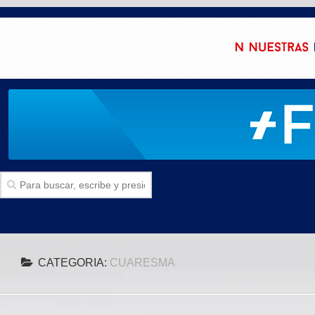
Inicio
CATEGORIA:
CUARESMA
SECCIONES
Politica