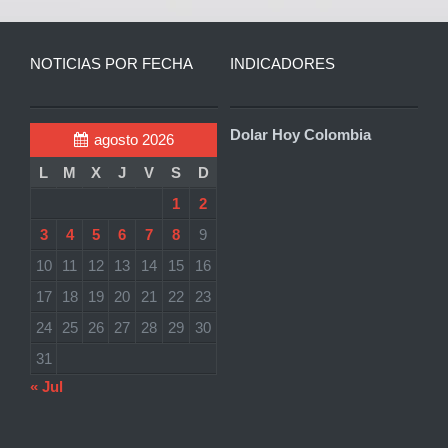
NOTICIAS POR FECHA
INDICADORES
Dolar Hoy Colombia
agosto 2026
L
M
X
J
V
S
D
1
2
3
4
5
6
7
8
9
10
11
12
13
14
15
16
17
18
19
20
21
22
23
24
25
26
27
28
29
30
31
« Jul