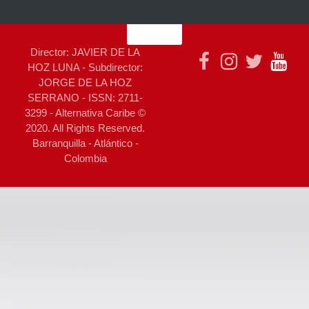
Director: JAVIER DE LA
HOZ LUNA - Subdirector:
JORGE DE LA HOZ
SERRANO - ISSN: 2711-
3299 - Alternativa Caribe ©
2020. All Rights Reserved.
Barranquilla - Atlántico -
Colombia