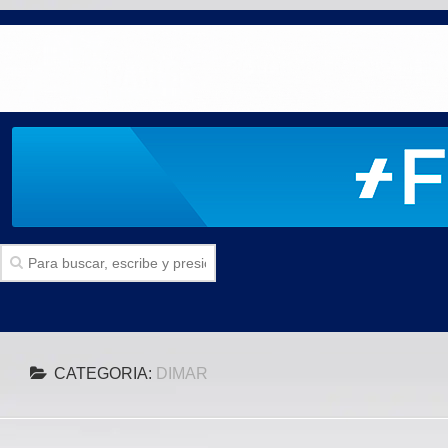
Inicio
CATEGORIA:
DIMAR
SECCIONES
Politica