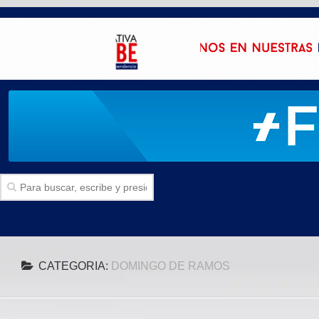
Inicio
CATEGORIA:
DOMINGO DE RAMOS
SECCIONES
Politica