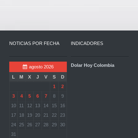
NOTICIAS POR FECHA
INDICADORES
Dolar Hoy Colombia
agosto 2026
L
M
X
J
V
S
D
1
2
3
4
5
6
7
8
9
10
11
12
13
14
15
16
17
18
19
20
21
22
23
24
25
26
27
28
29
30
31