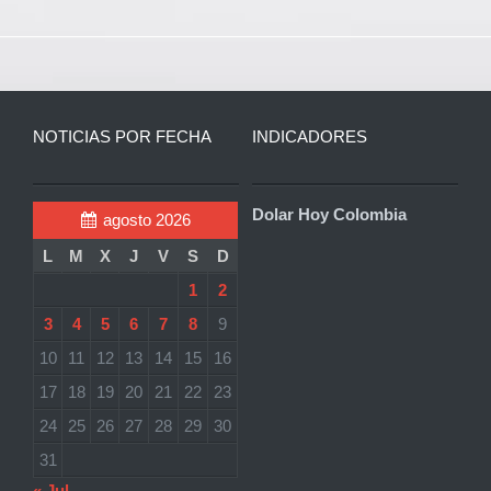
NOTICIAS POR FECHA
INDICADORES
Dolar Hoy Colombia
agosto 2026
L
M
X
J
V
S
D
1
2
3
4
5
6
7
8
9
10
11
12
13
14
15
16
17
18
19
20
21
22
23
24
25
26
27
28
29
30
31
« Jul