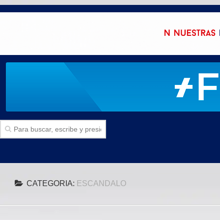
Inicio
CATEGORIA:
ESCANDALO
SECCIONES
Politica