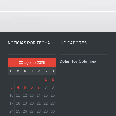
NOTICIAS POR FECHA
INDICADORES
Dolar Hoy Colombia
agosto 2026
L
M
X
J
V
S
D
1
2
3
4
5
6
7
8
9
10
11
12
13
14
15
16
17
18
19
20
21
22
23
24
25
26
27
28
29
30