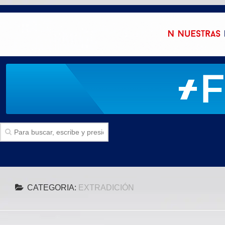
Inicio
CATEGORIA:
EXTRADICIÓN
SECCIONES
Politica