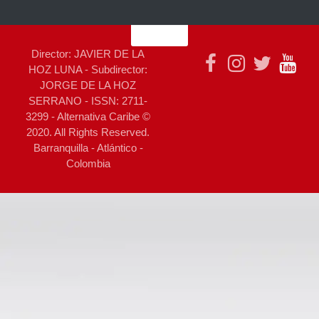
Director: JAVIER DE LA
HOZ LUNA - Subdirector:
JORGE DE LA HOZ
SERRANO - ISSN: 2711-
3299 - Alternativa Caribe ©
2020. All Rights Reserved.
Barranquilla - Atlántico -
Colombia