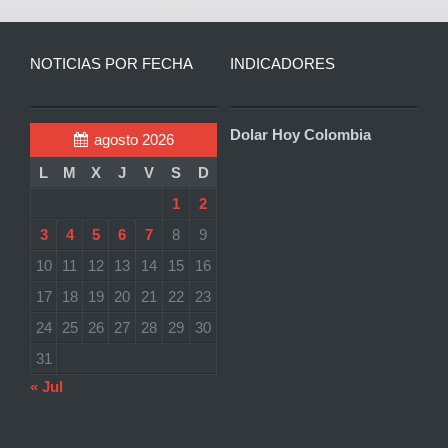
NOTICIAS POR FECHA
INDICADORES
Dolar Hoy Colombia
agosto 2026
L
M
X
J
V
S
D
1
2
3
4
5
6
7
8
9
10
11
12
13
14
15
16
17
18
19
20
21
22
23
24
25
26
27
28
29
30
31
« Jul