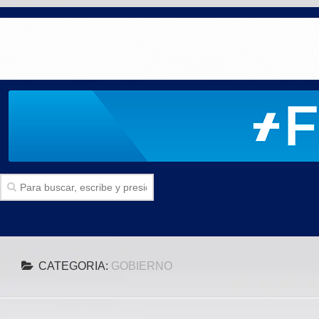
Inicio
CATEGORIA:
GOBIERNO
SECCIONES
Politica