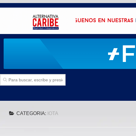
Inicio
CATEGORIA:
IOTA
SECCIONES
Politica