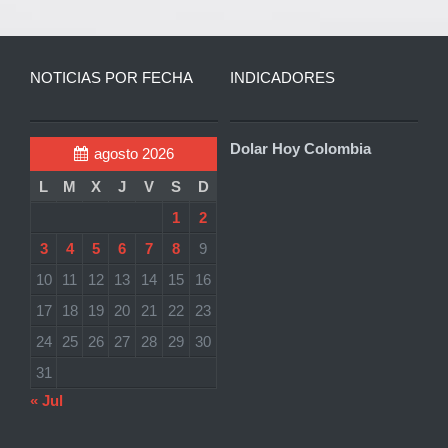
NOTICIAS POR FECHA
INDICADORES
Dolar Hoy Colombia
agosto 2026
L
M
X
J
V
S
D
1
2
3
4
5
6
7
8
9
10
11
12
13
14
15
16
17
18
19
20
21
22
23
24
25
26
27
28
29
30
31
« Jul