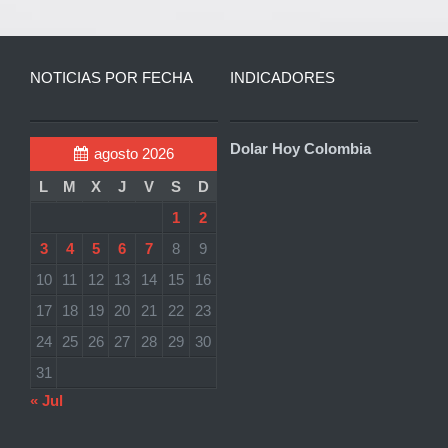
NOTICIAS POR FECHA
INDICADORES
Dolar Hoy Colombia
agosto 2026
L
M
X
J
V
S
D
1
2
3
4
5
6
7
8
9
10
11
12
13
14
15
16
17
18
19
20
21
22
23
24
25
26
27
28
29
30
31
« Jul