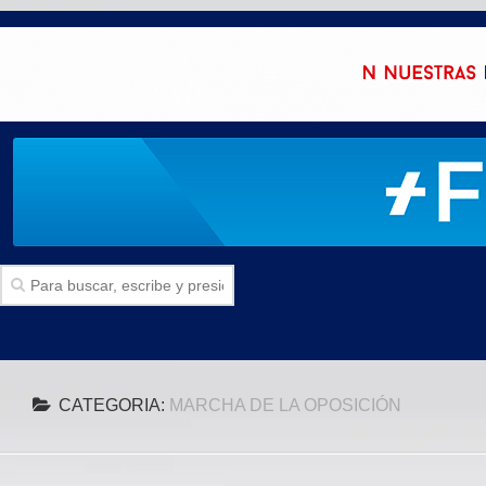
Inicio
CATEGORIA:
MARCHA DE LA OPOSICIÓN
SECCIONES
Politica