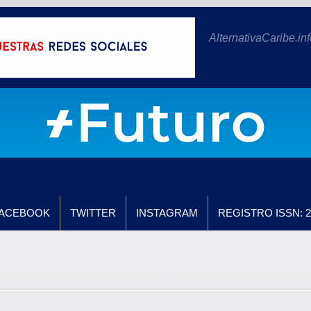
AlternativaCaribe.inf
ACEBOOK
TWITTER
INSTAGRAM
REGISTRO ISSN: 2