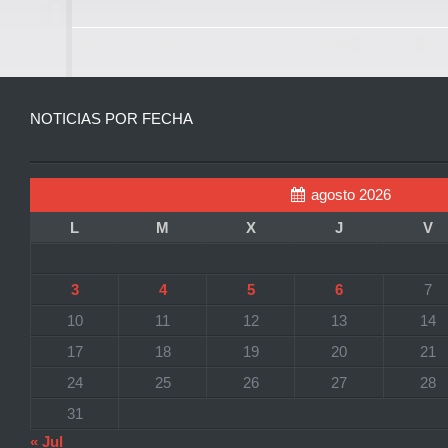
NOTICIAS POR FECHA
agosto 2026
L
M
X
J
V
3
4
5
6
7
10
11
12
13
14
17
18
19
20
21
24
25
26
27
28
31
« Jul