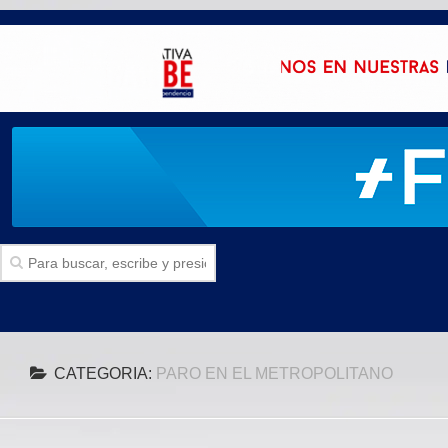
Inicio
CATEGORIA:
PARO EN EL METROPOLITANO
SECCIONES
Politica