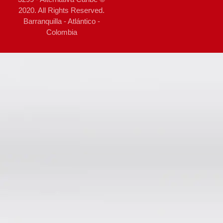
2020. All Rights Reserved.
Barranquilla - Atlántico -
Colombia