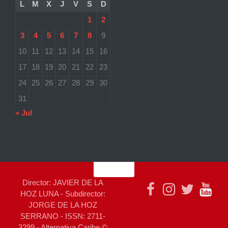
L
M
X
J
V
S
D
1
2
3
4
5
6
7
8
9
10
11
12
13
14
15
16
17
18
19
20
21
22
23
24
25
26
27
28
29
30
31
« Jul
Director: JAVIER DE LA
HOZ LUNA - Subdirector:
JORGE DE LA HOZ
SERRANO - ISSN: 2711-
3299 - Alternativa Caribe ©