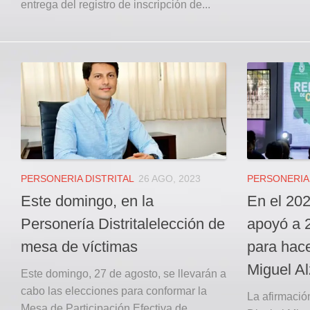
entrega del registro de inscripción de...
PERSONERIA DISTRITAL
26 AGO, 2023
PERSONERIA 
Este domingo, en la
En el 202
Personería Distritalelección de
apoyó a 2
mesa de víctimas
para hace
Miguel Al
Este domingo, 27 de agosto, se llevarán a
cabo las elecciones para conformar la
La afirmació
Mesa de Participación Efectiva de