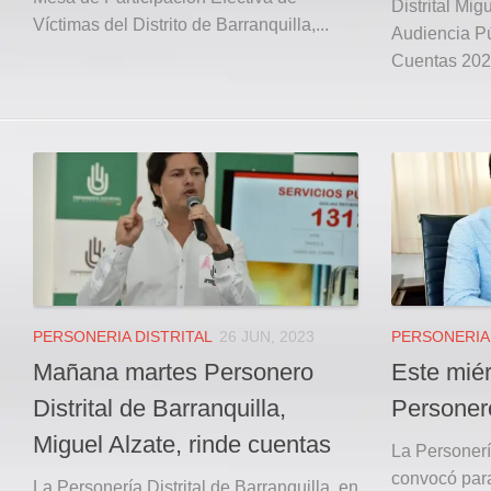
Distrital Mig
Víctimas del Distrito de Barranquilla,...
Audiencia P
Cuentas 2022
PERSONERIA DISTRITAL
26 JUN, 2023
PERSONERIA 
Mañana martes Personero
Este miér
Distrital de Barranquilla,
Personer
Miguel Alzate, rinde cuentas
La Personería
convocó para
La Personería Distrital de Barranquilla, en