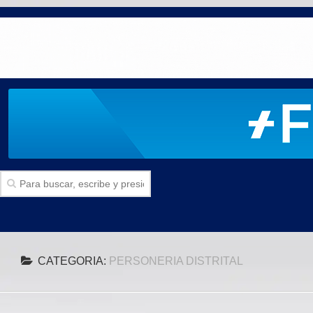
Inicio
CATEGORIA:
PERSONERIA DISTRITAL
SECCIONES
Politica