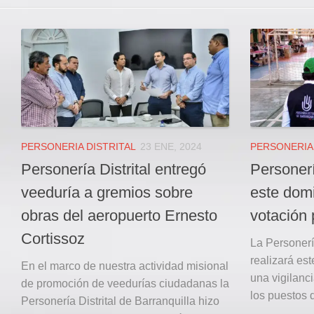
PERSONERIA DISTRITAL
23 ENE, 2024
PERSONERIA 
Personería Distrital entregó
Personería
veeduría a gremios sobre
este dom
obras del aeropuerto Ernesto
votación 
Cortissoz
La Personería
realizará es
En el marco de nuestra actividad misional
una vigilanc
de promoción de veedurías ciudadanas la
los puestos d
Personería Distrital de Barranquilla hizo