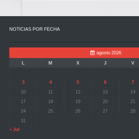
NOTICIAS POR FECHA
agosto 2026
L
M
X
J
V
3
4
5
6
7
10
11
12
13
14
17
18
19
20
21
24
25
26
27
28
31
« Jul