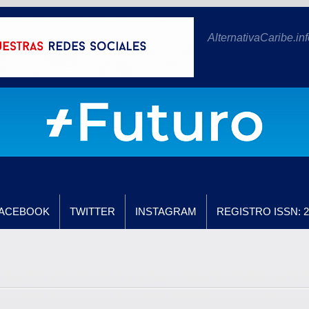
AlternativaCaribe.inf
ACEBOOK
TWITTER
INSTAGRAM
REGISTRO ISSN: 2