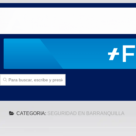
Inicio
CATEGORIA:
SEGURIDAD EN BARRANQUILLA
SECCIONES
Politica