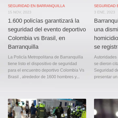
SEGURIDAD EN BARRANQUILLA
SEGURIDAD 
15 NOV, 2023
3 ENE, 2023
1.600 policías garantizará la
Barranqui
seguridad del evento deportivo
una dism
Colombia vs Brasil, en
homicidio
Barranquilla
se regist
La Policía Metropolitana de Barranquilla
Autoridades 
tiene listo el dispositivo de seguridad
se dieron ci
para el encuentro deportivo Colombia Vs
Seguridad de
Brasil , alrededor de 1600 hombres y...
presentar un 