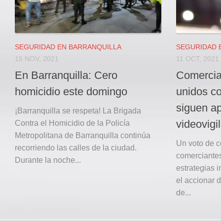
SEGURIDAD EN BARRANQUILLA
SEGURIDAD 
15 NOV, 2021
11 OCT, 2021
En Barranquilla: Cero
Comercia
homicidio este domingo
unidos con
siguen ap
¡Barranquilla se respeta! La Brigada
videovigi
Contra el Homicidio de la Policía
Metropolitana de Barranquilla continúa
Un voto de c
recorriendo las calles de la ciudad.
comerciantes
Durante la noche...
estrategias 
el accionar 
de...