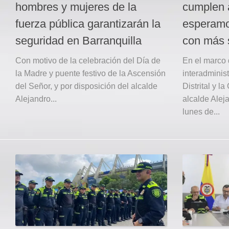
hombres y mujeres de la
cumplen a
fuerza pública garantizarán la
esperamo
seguridad en Barranquilla
con más 
Con motivo de la celebración del Día de
En el marco 
la Madre y puente festivo de la Ascensión
interadminist
del Señor, y por disposición del alcalde
Distrital y l
Alejandro...
alcalde Alej
lunes de...