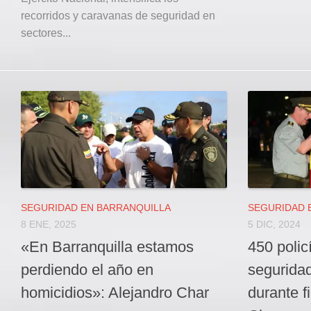
recorridos y caravanas de seguridad en
sectores...
SEGURIDAD EN BARRANQUILLA
SEGURIDAD 
8 ENE, 2025
5 DIC, 2024
«En Barranquilla estamos
450 polic
perdiendo el año en
seguridad
homicidios»: Alejandro Char
durante f