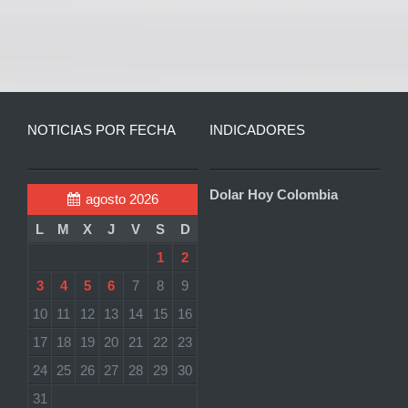
NOTICIAS POR FECHA
INDICADORES
Dolar Hoy Colombia
agosto 2026
L
M
X
J
V
S
D
1
2
3
4
5
6
7
8
9
10
11
12
13
14
15
16
17
18
19
20
21
22
23
24
25
26
27
28
29
30
31