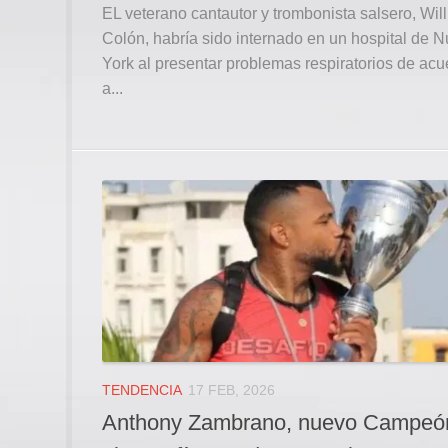
EL veterano cantautor y trombonista salsero, Will
Colón, habría sido internado en un hospital de 
York al presentar problemas respiratorios de ac
a...
TENDENCIA
17 FEB, 2026
Anthony Zambrano, nuevo Campeó