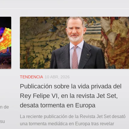
TENDENCIA
10 ABR, 2026
Publicación sobre la vida privada del
Rey Felipe VI, en la revista Jet Set,
desata tormenta en Europa
in de
La reciente publicación de la Revista Jet Set desató
 su
una tormenta mediática en Europa tras revelar