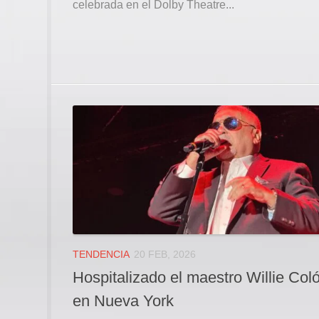
celebrada en el Dolby Theatre...
TENDENCIA
20 FEB, 2026
Hospitalizado el maestro Willie Col
en Nueva York