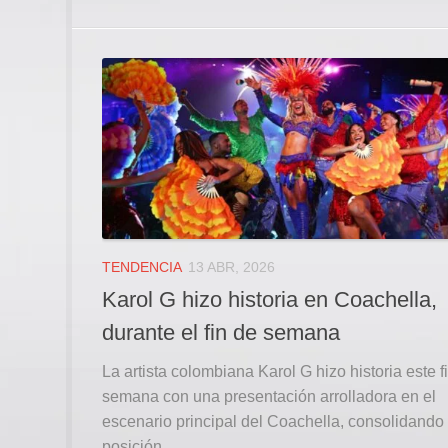
TENDENCIA
13 ABR, 2026
Karol G hizo historia en Coachella,
durante el fin de semana
La artista colombiana Karol G hizo historia este f
semana con una presentación arrolladora en el
escenario principal del Coachella, consolidando
posición...