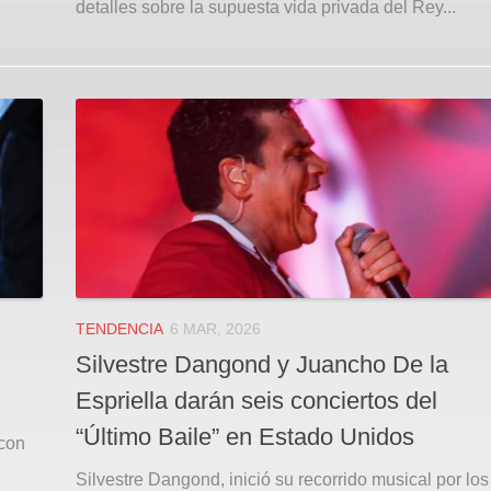
detalles sobre la supuesta vida privada del Rey...
TENDENCIA
6 MAR, 2026
Silvestre Dangond y Juancho De la
Espriella darán seis conciertos del
“Último Baile” en Estado Unidos
 con
Silvestre Dangond, inició su recorrido musical por los