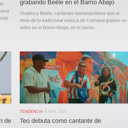
grabando Beéle en el Barrio Abajo
ie
Nueva
Shakira y Beéle, cantantes barranquilleros que al
uerdo
ritmo de la tradicional música de Carnaval graban un
video en el Barrio Abajo, en el sector...
TENDENCIA
6 FEB, 2026
n de
Teo debuta como cantante de