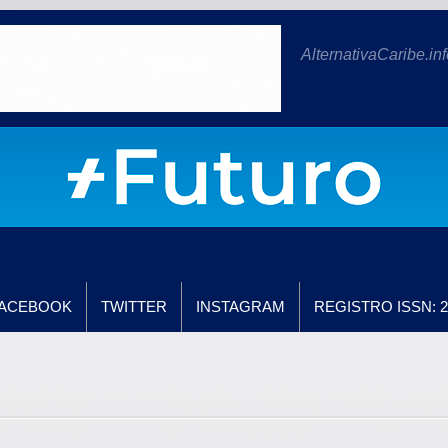
AlternativaCaribe.inf
ACEBOOK
TWITTER
INSTAGRAM
REGISTRO ISSN: 2