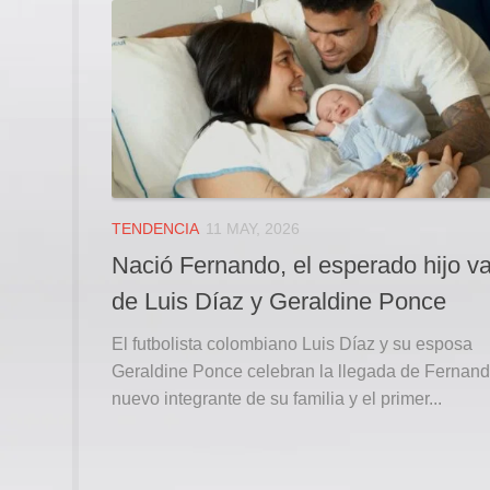
TENDENCIA
11 MAY, 2026
Nació Fernando, el esperado hijo v
de Luis Díaz y Geraldine Ponce
El futbolista colombiano Luis Díaz y su esposa
Geraldine Ponce celebran la llegada de Fernand
nuevo integrante de su familia y el primer...