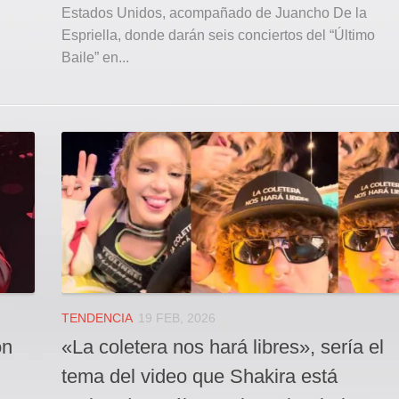
Estados Unidos, acompañado de Juancho De la
Espriella, donde darán seis conciertos del “Último
Baile” en...
TENDENCIA
19 FEB, 2026
ón
«La coletera nos hará libres», sería el
tema del video que Shakira está