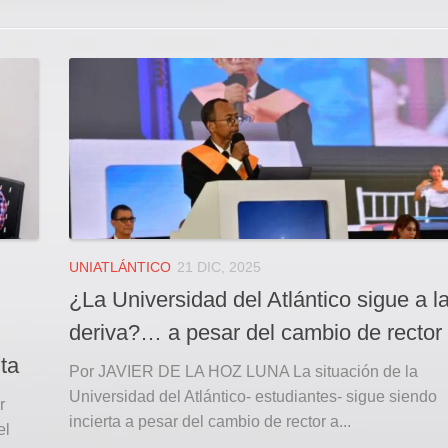
UNIATLÁNTICO
21 DIC, 2025
¿La Universidad del Atlántico sigue a l
deriva?… a pesar del cambio de rector
ta
Por JAVIER DE LA HOZ LUNA La situación de la
Universidad del Atlántico- estudiantes- sigue siendo
r
incierta a pesar del cambio de rector a...
el