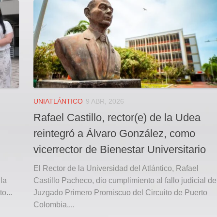
UNIATLÁNTICO
9 ABR, 2026
Rafael Castillo, rector(e) de la Udea
reintegró a Álvaro González, como
vicerrector de Bienestar Universitario
El Rector de la Universidad del Atlántico, Rafael
 la
Castillo Pacheco, dio cumplimiento al fallo judicial de
o...
Juzgado Primero Promiscuo del Circuito de Puerto
Colombia,...