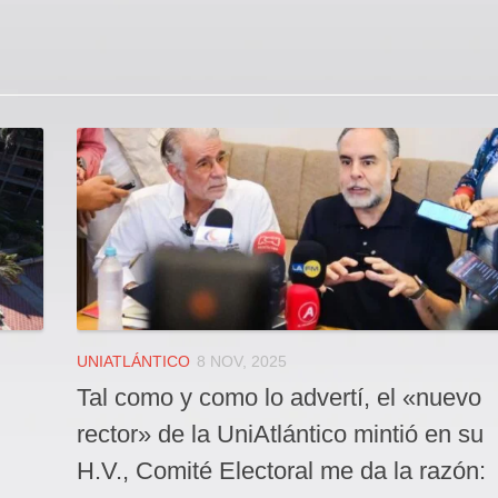
UNIATLÁNTICO
8 NOV, 2025
Tal como y como lo advertí, el «nuevo
rector» de la UniAtlántico mintió en su
H.V., Comité Electoral me da la razón: