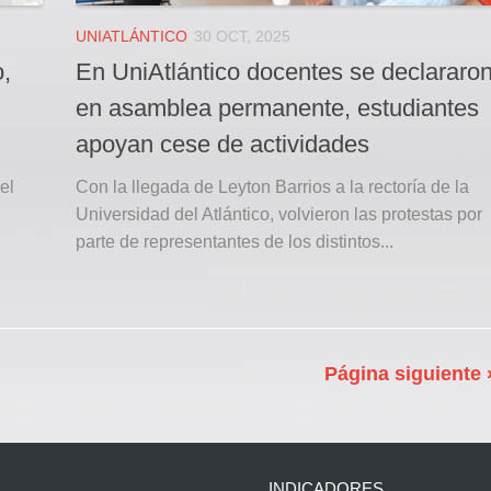
UNIATLÁNTICO
30 OCT, 2025
o,
En UniAtlántico docentes se declararo
en asamblea permanente, estudiantes
apoyan cese de actividades
el
Con la llegada de Leyton Barrios a la rectoría de la
Universidad del Atlántico, volvieron las protestas por
parte de representantes de los distintos...
Página siguiente 
INDICADORES