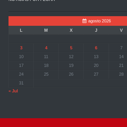
agosto 2026
L
M
X
J
V
3
4
5
6
7
10
11
12
13
14
17
18
19
20
21
24
25
26
27
28
31
« Jul