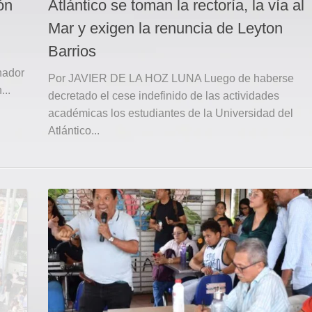
ón
Atlántico se toman la rectoría, la vía al
Mar y exigen la renuncia de Leyton
Barrios
nador
Por JAVIER DE LA HOZ LUNA Luego de haberse
...
decretado el cese indefinido de las actividades
académicas los estudiantes de la Universidad del
Atlántico...