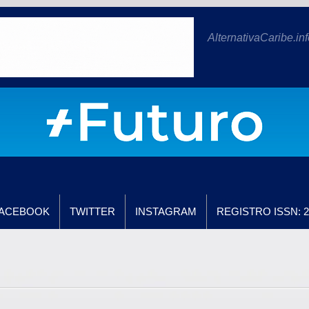
AlternativaCaribe.inf
ACEBOOK
TWITTER
INSTAGRAM
REGISTRO ISSN: 2