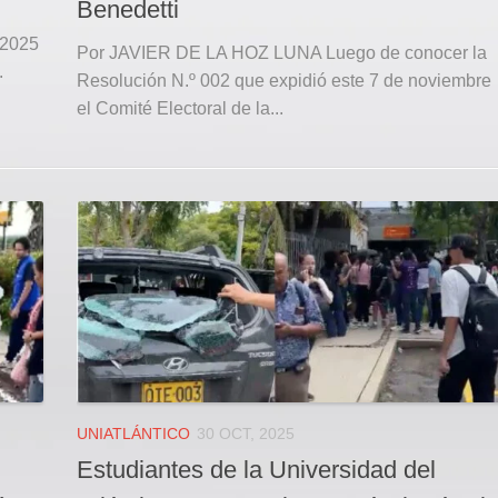
Benedetti
 2025
Por JAVIER DE LA HOZ LUNA Luego de conocer la
.
Resolución N.º 002 que expidió este 7 de noviembre
el Comité Electoral de la...
UNIATLÁNTICO
30 OCT, 2025
Estudiantes de la Universidad del