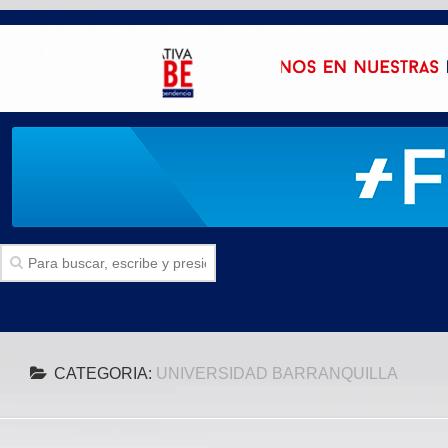
Inicio
CATEGORIA:
UNIVERSIDAD BARRANQUILLA
SECCIONES
Politica