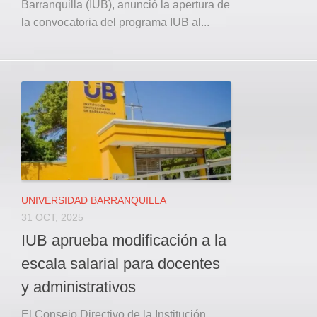
Barranquilla (IUB), anunció la apertura de
la convocatoria del programa IUB al...
UNIVERSIDAD BARRANQUILLA
31 OCT, 2025
IUB aprueba modificación a la
escala salarial para docentes
y administrativos
El Consejo Directivo de la Institución