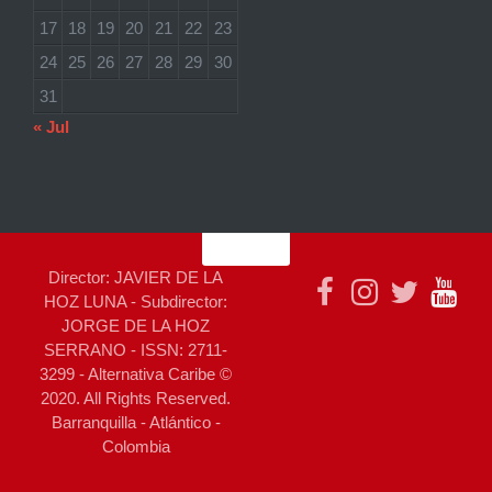
17
18
19
20
21
22
23
24
25
26
27
28
29
30
31
« Jul
Director: JAVIER DE LA
HOZ LUNA - Subdirector:
JORGE DE LA HOZ
SERRANO - ISSN: 2711-
3299 - Alternativa Caribe ©
2020. All Rights Reserved.
Barranquilla - Atlántico -
Colombia