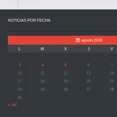
NOTICIAS POR FECHA
agosto 2026
L
M
X
J
V
3
4
5
6
7
10
11
12
13
14
17
18
19
20
21
24
25
26
27
28
31
« Jul