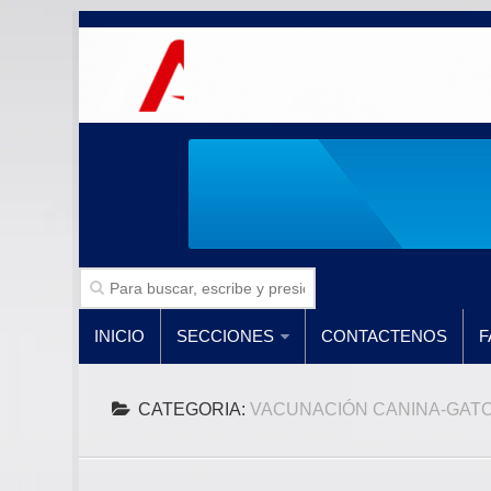
INICIO
SECCIONES
CONTACTENOS
F
CATEGORIA:
VACUNACIÓN CANINA-GAT