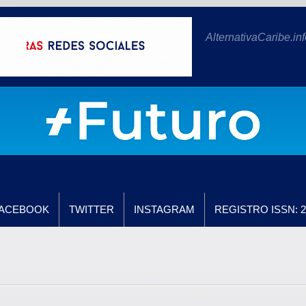
AlternativaCaribe.inf
ACEBOOK
TWITTER
INSTAGRAM
REGISTRO ISSN: 2