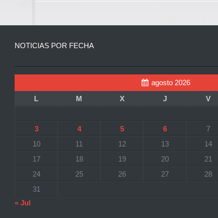
NOTICIAS POR FECHA
agosto 2026
L
M
X
J
V
3
4
5
6
7
10
11
12
13
14
17
18
19
20
21
24
25
26
27
28
31
« Jul