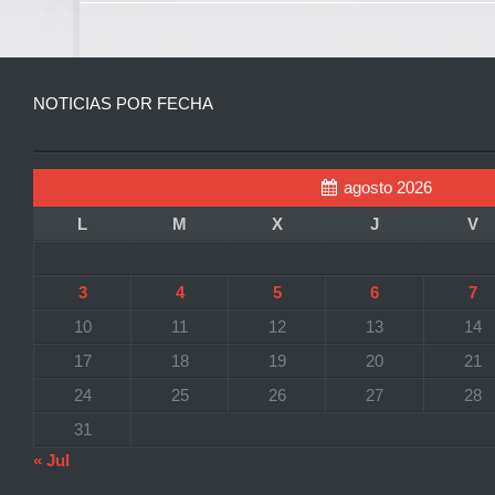
NOTICIAS POR FECHA
agosto 2026
L
M
X
J
V
3
4
5
6
7
10
11
12
13
14
17
18
19
20
21
24
25
26
27
28
31
« Jul