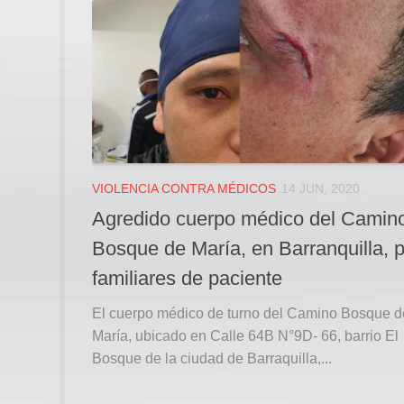
VIOLENCIA CONTRA MÉDICOS
14 JUN, 2020
Agredido cuerpo médico del Camin
Bosque de María, en Barranquilla, 
familiares de paciente
El cuerpo médico de turno del Camino Bosque d
María, ubicado en Calle 64B N°9D- 66, barrio El
Bosque de la ciudad de Barraquilla,...