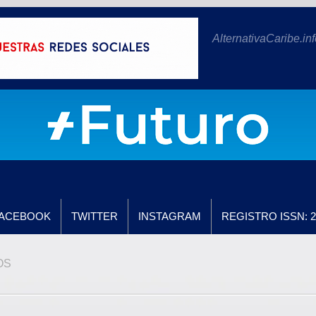
AlternativaCaribe.inf
ACEBOOK
TWITTER
INSTAGRAM
REGISTRO ISSN: 2
OS