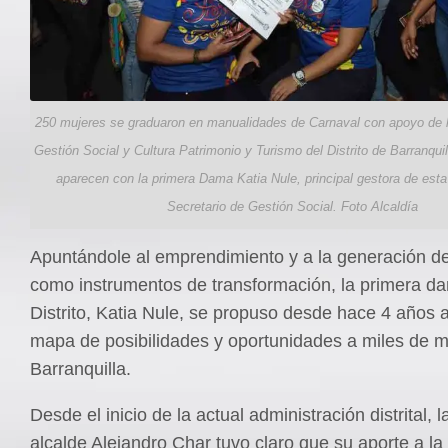
250 mujeres se graduaron en manualidades de Carnaval con apoyo de l
Gestión Social y Cultura Patrimonio y Turismo del Distrito de Barranqui
aparecen con la primera Dama Katia Nule, principal gestora de esta 
Secretario de Gestión Social. Foto Alcaldía
Apuntándole al emprendimiento y a la generación d
como instrumentos de transformación, la primera d
Distrito, Katia Nule, se propuso desde hace 4 años a
mapa de posibilidades y oportunidades a miles de m
Barranquilla.
Desde el inicio de la actual administración distrital, 
alcalde Alejandro Char tuvo claro que su aporte a la