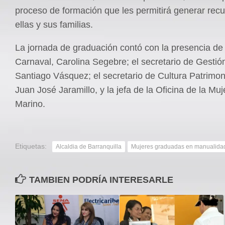
proceso de formación que les permitirá generar rec
ellas y sus familias.
La jornada de graduación contó con la presencia de 
Carnaval, Carolina Segebre; el secretario de Gestión
Santiago Vásquez; el secretario de Cultura Patrimon
Juan José Jaramillo, y la jefa de la Oficina de la Muj
Marino.
Etiquetas:
Alcaldia de Barranquilla
Mujeres graduadas en manualida
TAMBIEN PODRÍA INTERESARLE