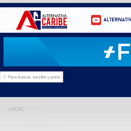
Inicio
LOCAL
SECCIONES
Politica