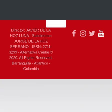
Director: JAVIER DE LA
HOZ LUNA - Subdirector:
JORGE DE LA HOZ
SERRANO - ISSN: 2711-
3299 - Alternativa Caribe ©
2020. All Rights Reserved.
Barranquilla - Atlántico -
Colombia