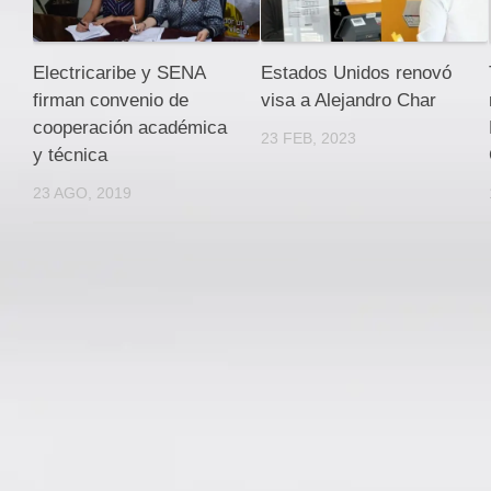
Electricaribe y SENA
Estados Unidos renovó
firman convenio de
visa a Alejandro Char
cooperación académica
23 FEB, 2023
y técnica
23 AGO, 2019