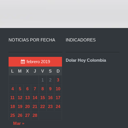
NOTICIAS POR FECHA
INDICADORES
Dolar Hoy Colombia
febrero 2019
L
M
X
J
V
S
D
1
2
3
4
5
6
7
8
9
10
11
12
13
14
15
16
17
18
19
20
21
22
23
24
25
26
27
28
Mar »