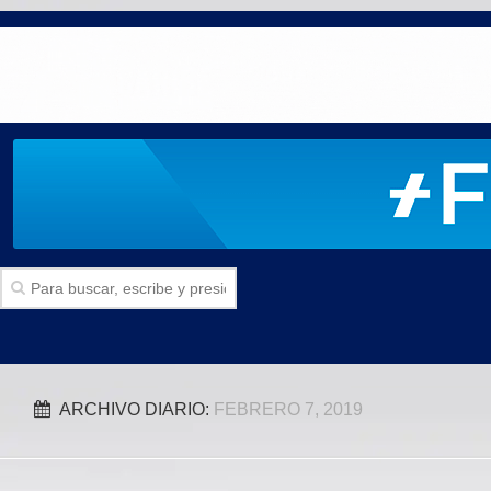
Inicio
ARCHIVO DIARIO:
FEBRERO 7, 2019
SECCIONES
Politica