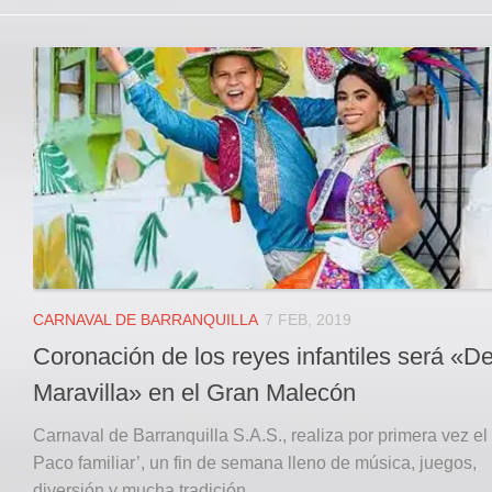
CARNAVAL DE BARRANQUILLA
7 FEB, 2019
Coronación de los reyes infantiles será «D
Maravilla» en el Gran Malecón
Carnaval de Barranquilla S.A.S., realiza por primera vez el
Paco familiar’, un fin de semana lleno de música, juegos,
diversión y mucha tradición...