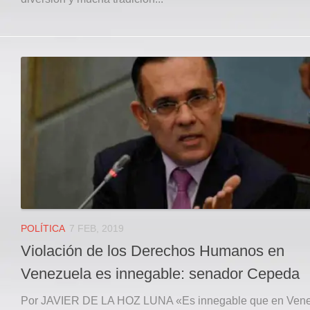
POLÍTICA
7 FEB, 2019
Violación de los Derechos Humanos en
Venezuela es innegable: senador Cepeda
Por JAVIER DE LA HOZ LUNA «Es innegable que en Ven