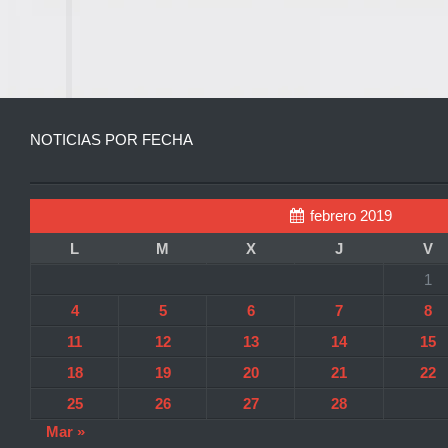
NOTICIAS POR FECHA
febrero 2019
L
M
X
J
V
1
4
5
6
7
8
11
12
13
14
15
18
19
20
21
22
25
26
27
28
Mar »