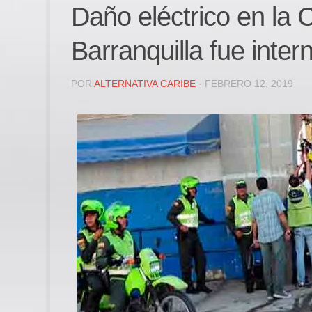
Daño eléctrico en la 
Barranquilla fue inter
POR
ALTERNATIVA CARIBE
· FEBRERO 12, 2019