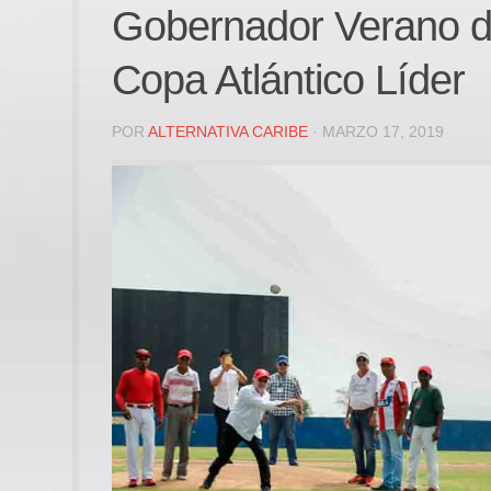
Gobernador Verano da l
Copa Atlántico Líder
POR
ALTERNATIVA CARIBE
· MARZO 17, 2019