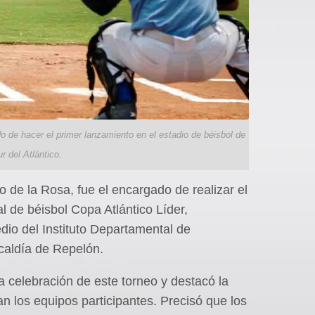
 de hacer el primer lanzamiento en el estadio de béisbol de
r del Atlántico.
 de la Rosa, fue el encargado de realizar el
 de béisbol Copa Atlántico Líder,
dio del Instituto Departamental de
lcaldía de Repelón.
a celebración de este torneo y destacó la
an los equipos participantes. Precisó que los