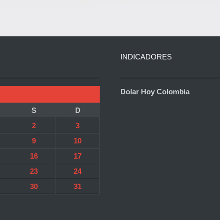
INDICADORES
Dolar Hoy Colombia
S
D
2
3
9
10
16
17
23
24
30
31