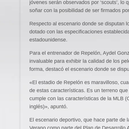
jóvenes serán observados por ‘scouts’, lo 
soñar con la posibilidad de ser firmados p
Respecto al escenario donde se disputan l
dotado con las especificaciones establecida
estadounidense.
Para el entrenador de Repelón, Aydel Gonz
invaluable para exhibir la calidad de los pe
forma, destacó el escenario donde se disputa
«El estadio de Repelón es maravilloso, cua
de estas características. Es un terreno que
cumple con las características de la MLB (
inglés)», apuntó.
El escenario deportivo, que hace parte de 
Verano como parte del Plan de Desarrollo A