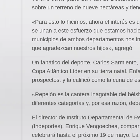
sobre un terreno de nueve hectáreas y tie
«Para esto lo hicimos, ahora el interés es qu
se unan a este esfuerzo que estamos hacie
municipios de ambos departamentos nos in
que agradezcan nuestros hijos», agregó
Un fanático del deporte, Carlos Sarmiento, 
Copa Atlántico Líder en su tierra natal. En
prospectos, y la calificó como la cuna de e
«Repelón es la cantera inagotable del béisbo
diferentes categorías y, por esa razón, de
El director de Instituto Departamental de R
(Indeportes), Enrique Vengoechea, compart
celebrará hasta el próximo 19 de mayo. La 