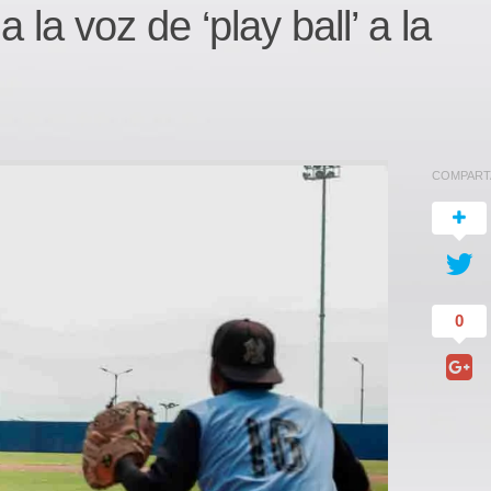
a voz de ‘play ball’ a la
COMPART
0