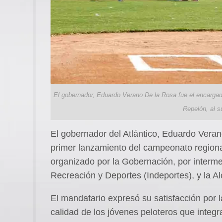
El gobernador, Eduardo Verano De la Rosa fue el encargado
Repelón, al su
El gobernador del Atlántico, Eduardo Verano
primer lanzamiento del campeonato regional
organizado por la Gobernación, por interme
Recreación y Deportes (Indeportes), y la A
El mandatario expresó su satisfacción por l
calidad de los jóvenes peloteros que integr