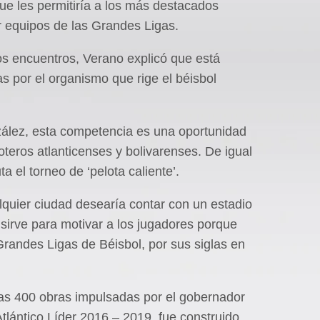
que les permitiría a los más destacados
or equipos de las Grandes Ligas.
os encuentros, Verano explicó que está
s por el organismo que rige el béisbol
ález, esta competencia es una oportunidad
loteros atlanticenses y bolivarenses. De igual
 el torneo de ‘pelota caliente’.
lquier ciudad desearía contar con un estadio
 sirve para motivar a los jugadores porque
Grandes Ligas de Béisbol, por sus siglas en
las 400 obras impulsadas por el gobernador
tlántico Líder 2016 – 2019, fue construido