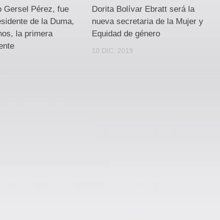
o Gersel Pérez, fue
Dorita Bolívar Ebratt será la
esidente de la Duma,
nueva secretaria de la Mujer y
nos, la primera
Equidad de género
ente
10 DIC, 2019
0