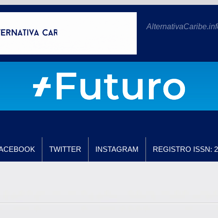
AlternativaCaribe.inf
ACEBOOK
TWITTER
INSTAGRAM
REGISTRO ISSN: 2