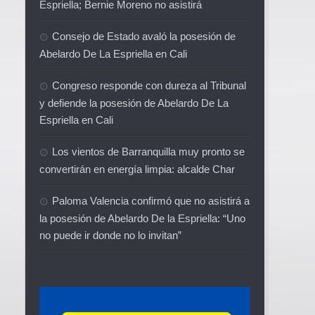
Espriella; Bernie Moreno no asistirá
Consejo de Estado avaló la posesión de
Abelardo De La Espriella en Cali
Congreso responde con dureza al Tribunal
y defiende la posesión de Abelardo De La
Espriella en Cali
Los vientos de Barranquilla muy pronto se
convertirán en energía limpia: alcalde Char
Paloma Valencia confirmó que no asistirá a
la posesión de Abelardo De la Espriella: “Uno
no puede ir donde no lo invitan”