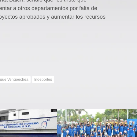
entar a otros departamentos por falta de
oyectos aprobados y aumentar los recursos
ique Vengoechea
Indeportes