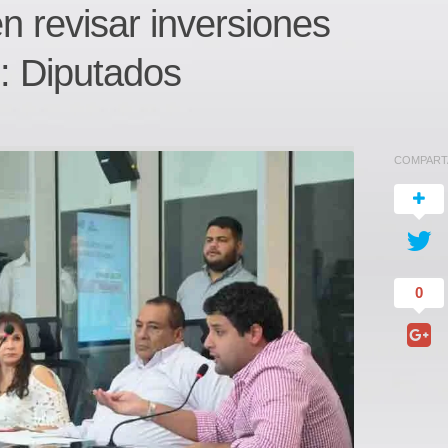
n revisar inversiones
: Diputados
COMPART
0