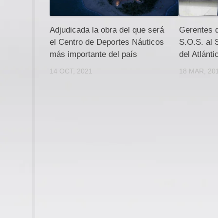
Adjudicada la obra del que será
Gerentes d
el Centro de Deportes Náuticos
S.O.S. al 
más importante del país
del Atlánti
14 OCT, 2021
18 MAR, 20