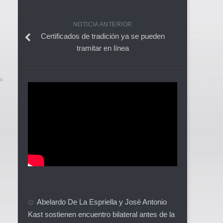
NOTICIA ANTERIOR
Certificados de tradición ya se pueden
tramitar en línea
A
Abelardo De La Espriella y José Antonio
Kast sostienen encuentro bilateral antes de la