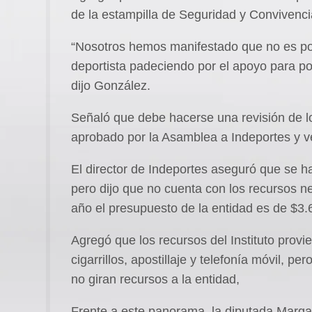
de la estampilla de Seguridad y Convivenc
“Nosotros hemos manifestado que no es pos
deportista padeciendo por el apoyo para pod
dijo González.
Señaló que debe hacerse una revisión de l
aprobado por la Asamblea a Indeportes y v
El director de Indeportes aseguró que se ha 
pero dijo que no cuenta con los recursos n
año el presupuesto de la entidad es de $3.
Agregó que los recursos del Instituto provie
cigarrillos, apostillaje y telefonía móvil, p
no giran recursos a la entidad,
Frente a este panorama, la diputada Margar