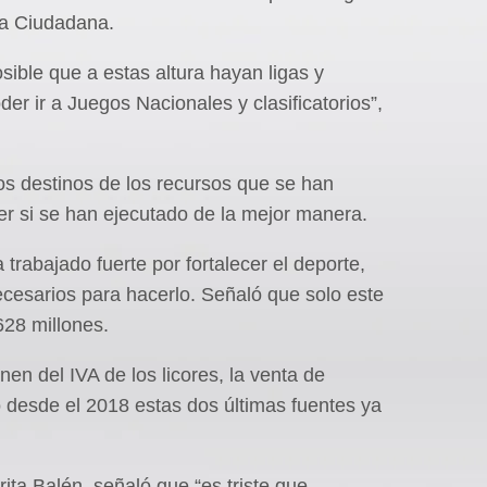
ia Ciudadana.
ible que a estas altura hayan ligas y
er ir a Juegos Nacionales y clasificatorios”,
os destinos de los recursos que se han
er si se han ejecutado de la mejor manera.
trabajado fuerte por fortalecer el deporte,
ecesarios para hacerlo. Señaló que solo este
628 millones.
nen del IVA de los licores, la venta de
ero desde el 2018 estas dos últimas fuentes ya
ita Balén, señaló que “es triste que