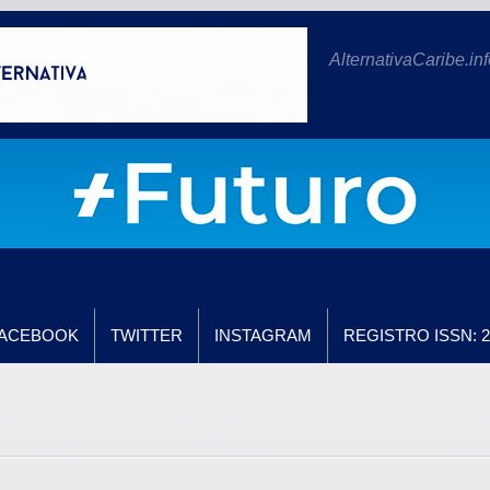
AlternativaCaribe.inf
ACEBOOK
TWITTER
INSTAGRAM
REGISTRO ISSN: 2