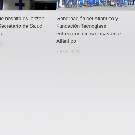
e hospitales lanzan
Gobernación del Atlántico y
Secretario de Salud
Fundación Tecnoglass
co
entregaron mil sonrisas en el
Atlántico
19
3 ENE, 2022