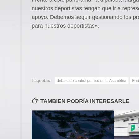
nuestros deportistas tengan que ir a repres
apoyo. Debemos seguir gestionando los pr
para nuestros deportistas».
Etiquetas:
debate de control político en la Asamblea
Enr
TAMBIEN PODRÍA INTERESARLE