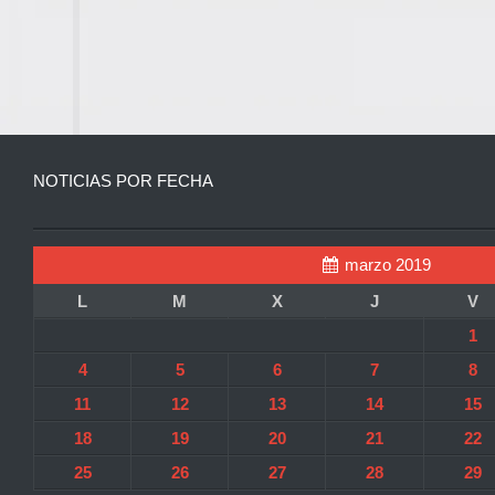
NOTICIAS POR FECHA
marzo 2019
L
M
X
J
V
1
4
5
6
7
8
11
12
13
14
15
18
19
20
21
22
25
26
27
28
29