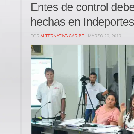
Entes de control debe
hechas en Indeportes
POR
ALTERNATIVA CARIBE
· MARZO 20, 2019