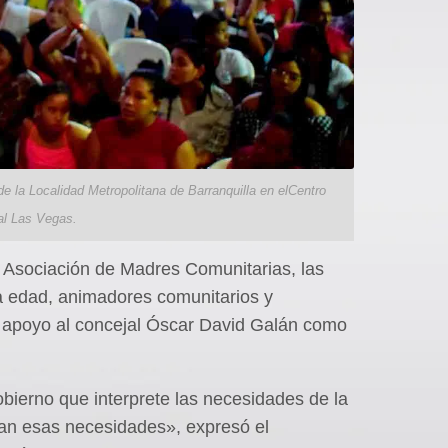
e la Localidad Metropolitana de Barranquilla en elCentro
al Las Vegas.
la Asociación de Madres Comunitarias, las
a edad, animadores comunitarios y
 apoyo al concejal Óscar David Galán como
ierno que interprete las necesidades de la
gan esas necesidades», expresó el