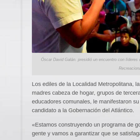
Óscar David Galán. presidió un encuentro con líderes d
Recreacion
Los ediles de la Localidad Metropolitana, 
madres cabeza de hogar, grupos de tercer
educadores comunales, le manifestaron su
candidato a la Gobernación del Atlántico.
«Estamos construyendo un programa de gob
gente y vamos a garantizar que se satisfa