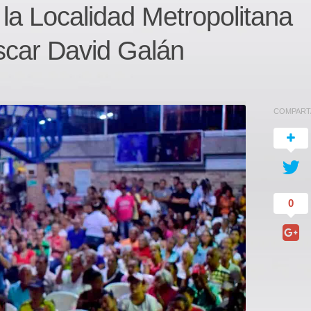
 la Localidad Metropolitana
scar David Galán
COMPART
0