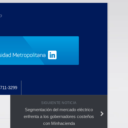
o
711-3299
SIGUIENTE NOTICIA
Segmentación del mercado eléctrico
enfrenta a los gobernadores costeños
con Minhacienda