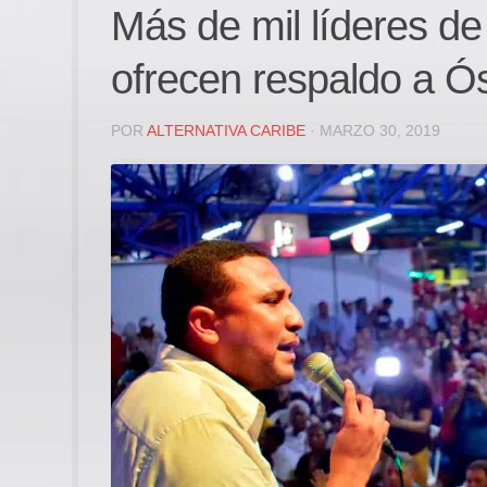
Más de mil líderes de
ofrecen respaldo a Ó
POR
ALTERNATIVA CARIBE
· MARZO 30, 2019