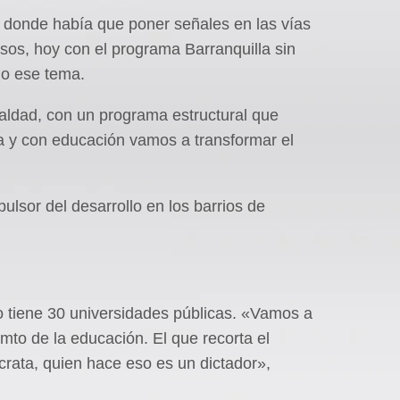
en donde había que poner señales en las vías
osos, hoy con el programa Barranquilla sin
o ese tema.
aldad, con un programa estructural que
a y con educación vamos a transformar el
ulsor del desarrollo en los barrios de
o tiene 30 universidades públicas. «Vamos a
emto de la educación. El que recorta el
rata, quien hace eso es un dictador»,