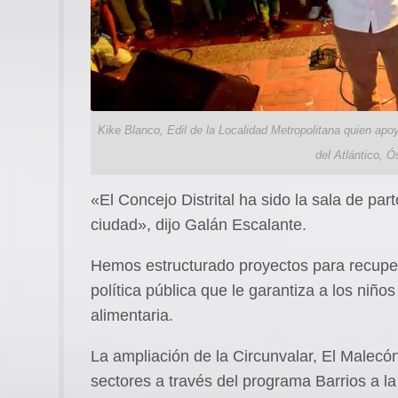
Kike Blanco, Edil de la Localidad Metropolitana quien apoya
del Atlántico, 
«El Concejo Distrital ha sido la sala de par
ciudad», dijo Galán Escalante.
Hemos estructurado proyectos para recuper
política pública que le garantiza a los niño
alimentaria.
La ampliación de la Circunvalar, El Malecón
sectores a través del programa Barrios a l