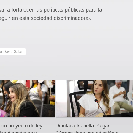
 a fortalecer las políticas públicas para la
guir en esta sociedad discriminadora»
ar David Galán
ción proyecto de ley
Diputada Isabella Pulgar: