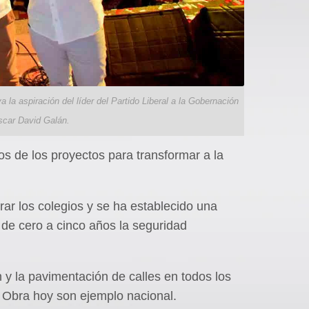
 la aspiración del líder del Partido Liberal a la Gobernación
Óscar David Galán.
tos de los proyectos para transformar a la
ar los colegios y se ha establecido una
s de cero a cinco años la seguridad
 y la pavimentación de calles en todos los
a Obra hoy son ejemplo nacional.