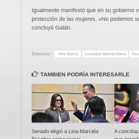
Igualmente manifestó que en su gobierno van
protección de las mujeres. «No podemos se
concluyó Galán.
Etiquetas:
. Kike Blanco
Localidad Metropolitana
Ósc
TAMBIEN PODRÍA INTERESARLE
Senado eligió a Lina Marcela
A concilia