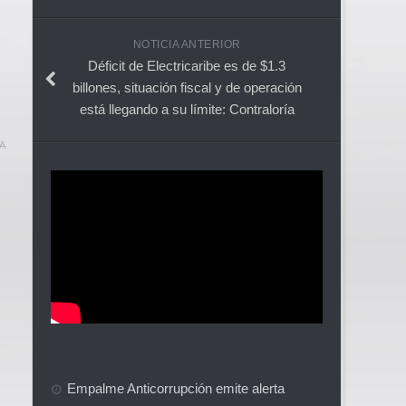
NOTICIA ANTERIOR
Déficit de Electricaribe es de $1.3
billones, situación fiscal y de operación
está llegando a su límite: Contraloría
A
Empalme Anticorrupción emite alerta