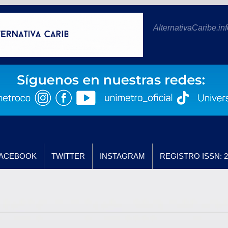
AlternativaCaribe.inf
ACEBOOK
TWITTER
INSTAGRAM
REGISTRO ISSN: 2