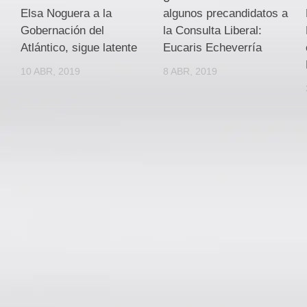
Elsa Noguera a la
algunos precandidatos a
Gobernación del
la Consulta Liberal:
Atlántico, sigue latente
Eucaris Echeverría
10 ABR, 2019
8 ABR, 2019