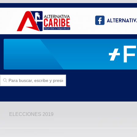
Inicio
ELECCIONES 2019
SECCIONES
Politica