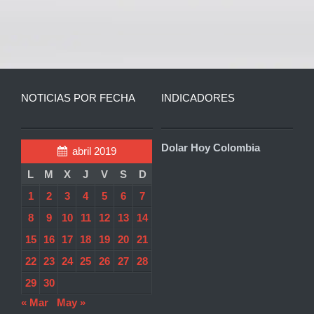
NOTICIAS POR FECHA
INDICADORES
Dolar Hoy Colombia
abril 2019
L
M
X
J
V
S
D
1
2
3
4
5
6
7
8
9
10
11
12
13
14
15
16
17
18
19
20
21
22
23
24
25
26
27
28
29
30
« Mar
May »