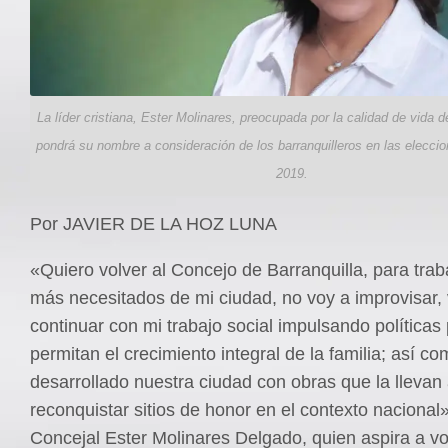
La líder cristiana, Ester Molinares, preocupada por la calidad de vida
pondrá su nombre a consideración de los barranquilleros en las eleccio
2019.
Por JAVIER DE LA HOZ LUNA
«Quiero volver al Concejo de Barranquilla, para traba
más necesitados de mi ciudad, no voy a improvisar,
continuar con mi trabajo social impulsando políticas
permitan el crecimiento integral de la familia; así c
desarrollado nuestra ciudad con obras que la llevan
reconquistar sitios de honor en el contexto nacional»
Concejal Ester Molinares Delgado, quien aspira a vol