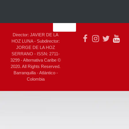
Director: JAVIER DE LA
HOZ LUNA - Subdirector:
JORGE DE LA HOZ
SERRANO - ISSN: 2711-
3299 - Alternativa Caribe ©
2020. All Rights Reserved.
Barranquilla - Atlántico -
Colombia