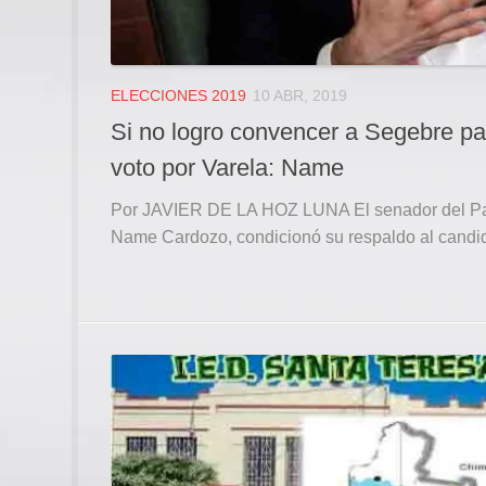
ELECCIONES 2019
10 ABR, 2019
Si no logro convencer a Segebre pa
voto por Varela: Name
Por JAVIER DE LA HOZ LUNA El senador del Par
Name Cardozo, condicionó su respaldo al candida