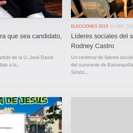
ELECCIONES 2019
10 ABR, 20
ra que sea candidato,
Líderes sociales del 
Rodney Castro
tido de la U, José David
Un centenar de líderes socia
to a la...
del suroriente de Barranquill
Simón...