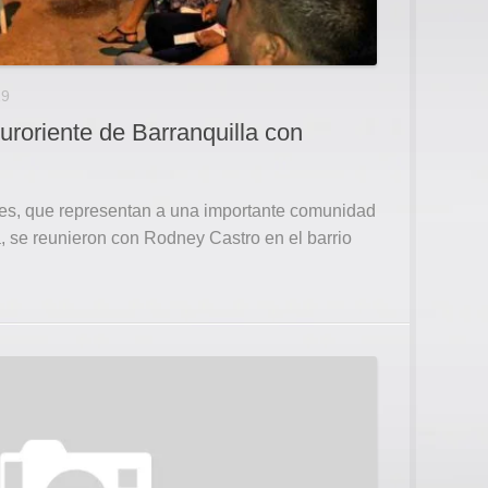
19
suroriente de Barranquilla con
les, que representan a una importante comunidad
a, se reunieron con Rodney Castro en el barrio