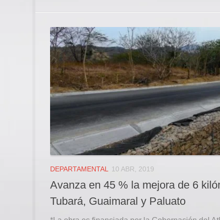
DEPARTAMENTAL
10 ABR, 2019
Avanza en 45 % la mejora de 6 kiló
Tubará, Guaimaral y Paluato