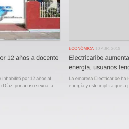
ECONÓMICA
10 ABR, 2019
 por 12 años a docente
Electricaribe aument
energía, usuarios ten
 inhabilitó por 12 años al
La empresa Electricaribe ha 
Díaz, por acoso sexual a...
energía y esto implica que a p