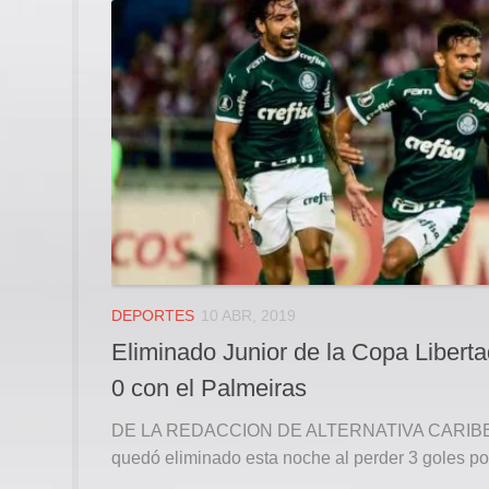
DEPORTES
10 ABR, 2019
Eliminado Junior de la Copa Liberta
0 con el Palmeiras
DE LA REDACCION DE ALTERNATIVA CARIBE El 
quedó eliminado esta noche al perder 3 goles por