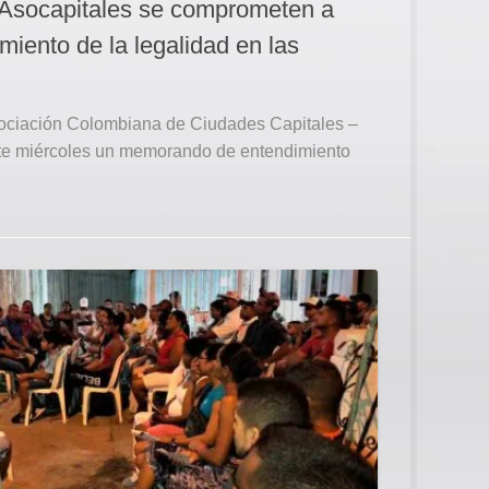
 Asocapitales se comprometen a
cimiento de la legalidad en las
sociación Colombiana de Ciudades Capitales –
 miércoles un memorando de entendimiento