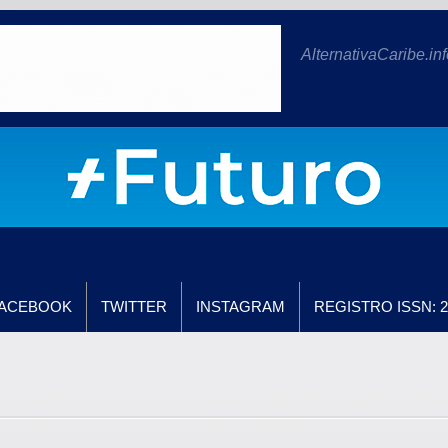
AlternativaCaribe.inf
ACEBOOK
TWITTER
INSTAGRAM
REGISTRO ISSN: 2