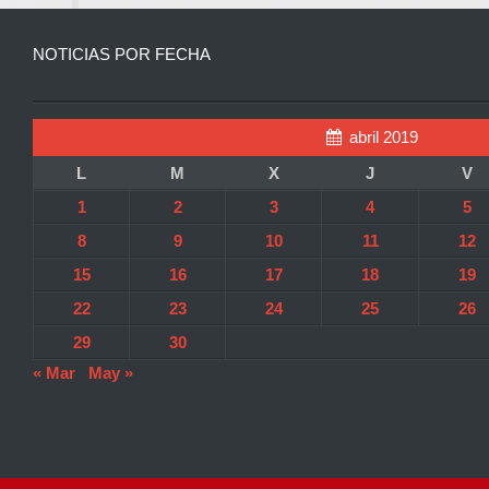
NOTICIAS POR FECHA
abril 2019
L
M
X
J
V
1
2
3
4
5
8
9
10
11
12
15
16
17
18
19
22
23
24
25
26
29
30
« Mar
May »