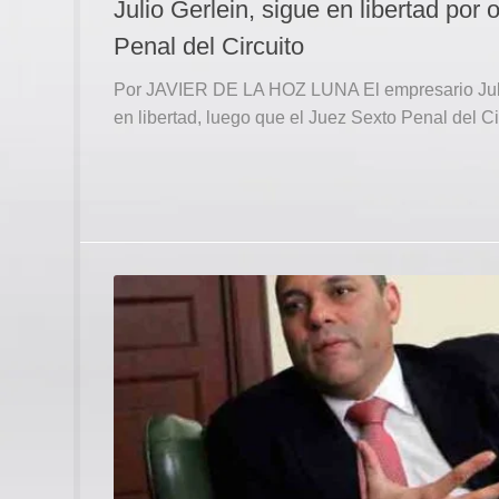
Julio Gerlein, sigue en libertad por
Penal del Circuito
Por JAVIER DE LA HOZ LUNA El empresario Julio
en libertad, luego que el Juez Sexto Penal del Circu