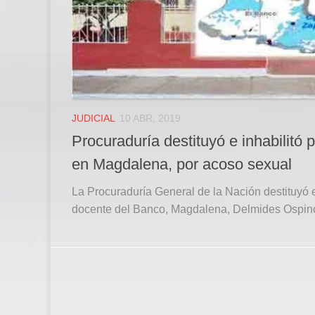
JUDICIAL
10 ABR, 2019
Procuraduría destituyó e inhabilitó
en Magdalena, por acoso sexual
La Procuraduría General de la Nación destituyó e
docente del Banco, Magdalena, Delmides Ospino 