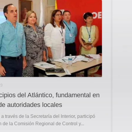
19
pios del Atlántico, fundamental en
de autoridades locales
 través de la Secretaría del Interior, participó
 de la Comisión Regional de Control y...