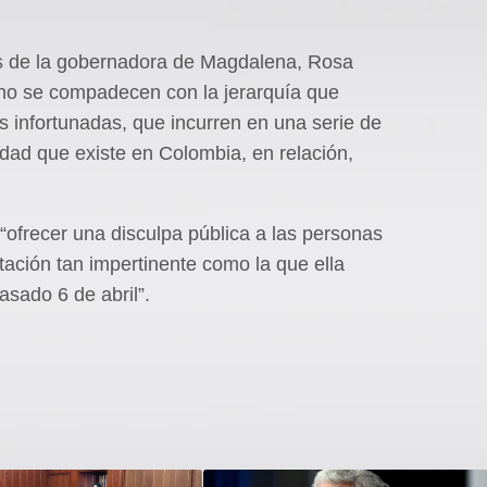
nes de la gobernadora de Magdalena, Rosa
“no se compadecen con la jerarquía que
s infortunadas, que incurren en una serie de
ldad que existe en Colombia, en relación,
l “ofrecer una disculpa pública a las personas
tación tan impertinente como la que ella
asado 6 de abril”.