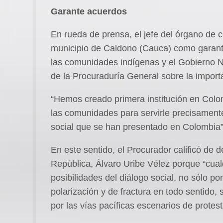
Garante acuerdos
En rueda de prensa, el jefe del órgano de c
municipio de Caldono (Cauca) como garante
las comunidades indígenas y el Gobierno Nac
de la Procuraduría General sobre la importa
“Hemos creado primera institución en Colom
las comunidades para servirle precisamente
social que se han presentado en Colombia”
En este sentido, el Procurador calificó de d
República, Álvaro Uribe Vélez porque “cual
posibilidades del diálogo social, no sólo 
polarización y de fractura en todo sentido, 
por las vías pacíficas escenarios de protest