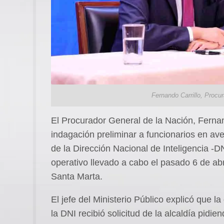
Fernando Carrillo, Procu
El Procurador General de la Nación, Fernan
indagación preliminar a funcionarios en av
de la Dirección Nacional de Inteligencia -DN
operativo llevado a cabo el pasado 6 de abri
Santa Marta.
El jefe del Ministerio Público explicó que la
la DNI recibió solicitud de la alcaldía pidie