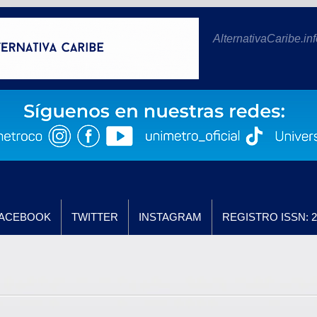
AlternativaCaribe.inf
ACEBOOK
TWITTER
INSTAGRAM
REGISTRO ISSN: 2