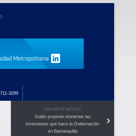
o
711-3299
SIGUIENTE NOTICIA
Galán propone reorientar las
inversiones que hace la Gobernación
en Barranquilla