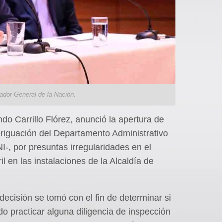
rador General de la Nación.
do Carrillo Flórez, anunció la apertura de
eriguación del Departamento Administrativo
I-, por presuntas irregularidades en el
l en las instalaciones de la Alcaldía de
 decisión se tomó con el fin de determinar si
ndo practicar alguna diligencia de inspección