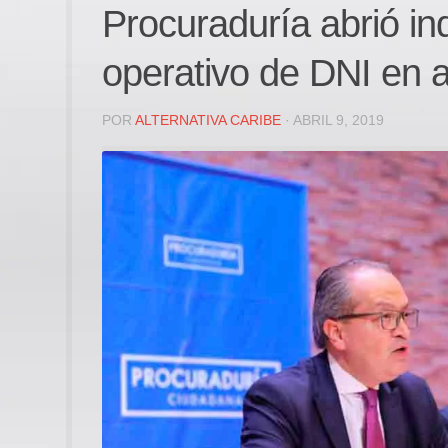
Procuraduría abrió in
operativo de DNI en a
POR
ALTERNATIVA CARIBE
· ABRIL 9, 2019