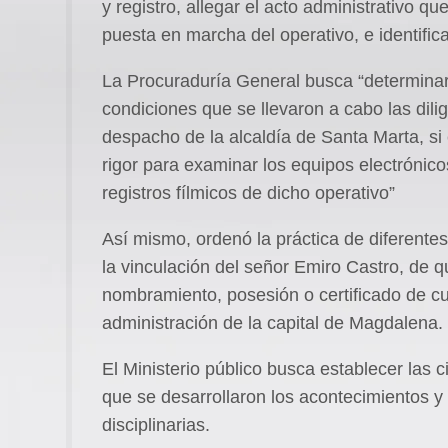
y registro, allegar el acto administrativo q
puesta en marcha del operativo, e identifica
La Procuraduría General busca “determinar s
condiciones que se llevaron a cabo las dili
despacho de la alcaldía de Santa Marta, si
rigor para examinar los equipos electrónico
registros fílmicos de dicho operativo”
Así mismo, ordenó la práctica de diferentes p
la vinculación del señor Emiro Castro, de qu
nombramiento, posesión o certificado de cua
administración de la capital de Magdalena.
El Ministerio público busca establecer las 
que se desarrollaron los acontecimientos y 
disciplinarias.