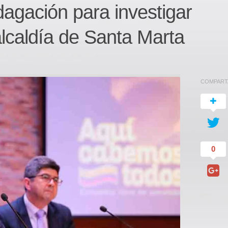
dagación para investigar
lcaldía de Santa Marta
COMPART
0