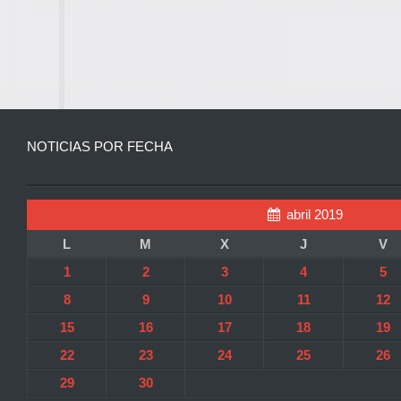
NOTICIAS POR FECHA
abril 2019
L
M
X
J
V
1
2
3
4
5
8
9
10
11
12
15
16
17
18
19
22
23
24
25
26
29
30