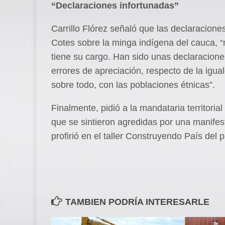
“Declaraciones infortunadas”
Carrillo Flórez señaló que las declaracio
Cotes sobre la minga indígena del cauca, 
tiene su cargo. Han sido unas declaracione
errores de apreciación, respecto de la igua
sobre todo, con las poblaciones étnicas”.
Finalmente, pidió a la mandataria territoria
que se sintieron agredidas por una manifes
profirió en el taller Construyendo País del p
TAMBIEN PODRÍA INTERESARLE