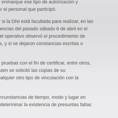
ue enmarque ese tipo de autorización y
r el personal que participó.
i la DNI está facultada para realizar, en las
gencias del pasado sábado 6 de abril en el
 el operativo observó el procedimiento de
s, y si se dejaron constancias escritas o
ruebas con el fin de certificar, entre otros,
ien se solicitó las copias de su
lquier otro tipo de vinculación con la
circunstancias de tiempo, modo y lugar en
determinar la existencia de presuntas faltas