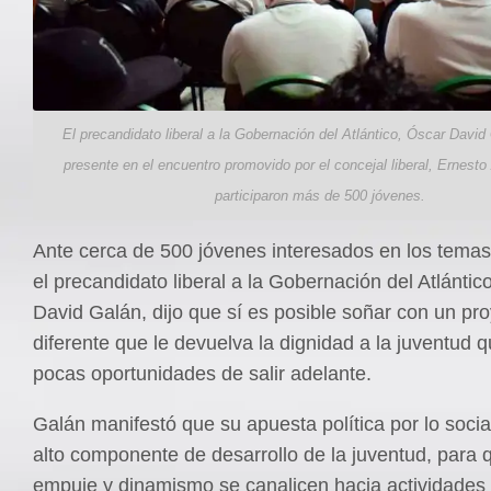
El precandidato liberal a la Gobernación del Atlántico, Óscar David
presente en el encuentro promovido por el concejal liberal, Ernesto
participaron más de 500 jóvenes.
Ante cerca de 500 jóvenes interesados en los temas
el precandidato liberal a la Gobernación del Atlántic
David Galán, dijo que sí es posible soñar con un pro
diferente que le devuelva la dignidad a la juventud 
pocas oportunidades de salir adelante.
Galán manifestó que su apuesta política por lo socia
alto componente de desarrollo de la juventud, para 
empuje y dinamismo se canalicen hacia actividades