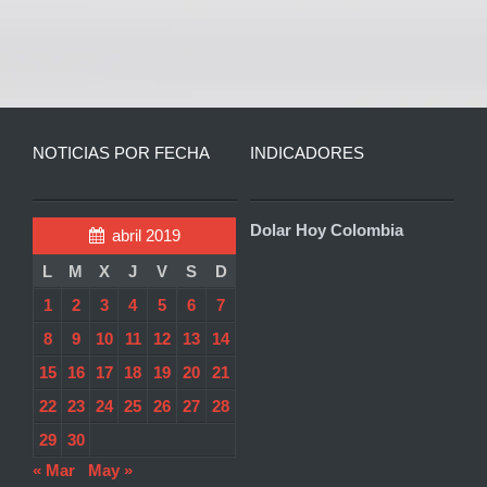
NOTICIAS POR FECHA
INDICADORES
Dolar Hoy Colombia
abril 2019
L
M
X
J
V
S
D
1
2
3
4
5
6
7
8
9
10
11
12
13
14
15
16
17
18
19
20
21
22
23
24
25
26
27
28
29
30
« Mar
May »