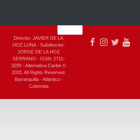
Director: JAVIER DE LA
HOZ LUNA - Subdirector:
JORGE DE LA HOZ
SERRANO - ISSN: 2711-
3299 - Alternativa Caribe ©
2020. All Rights Reserved.
Barranquilla - Atlántico -
Colombia