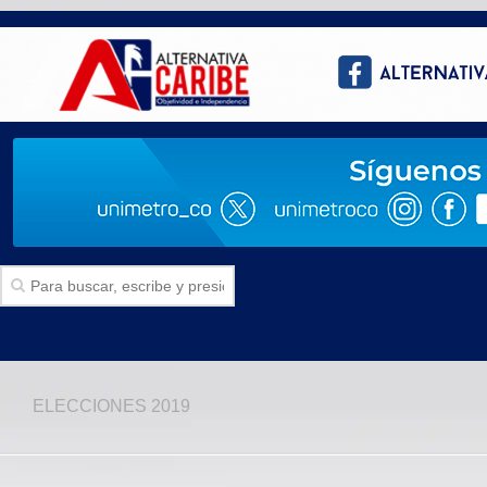
Inicio
ELECCIONES 2019
SECCIONES
Politica